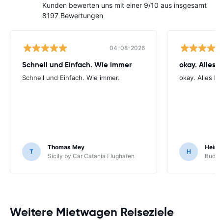
Kunden bewerten uns mit einer 9/10 aus insgesamt
8197 Bewertungen
04-08-2026
Schnell und Einfach. Wie immer
okay. Alles 
Schnell und Einfach. Wie immer.
okay. Alles li
Thomas Mey
Hein
T
H
Sicily by Car Catania Flughafen
Budge
Weitere Mietwagen Reiseziele