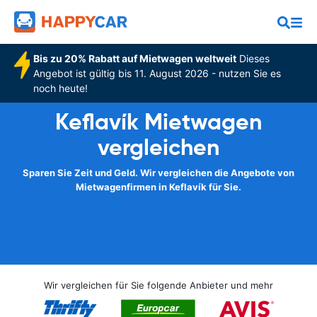
Bis zu 20% Rabatt auf Mietwagen weltweit
Dieses
Angebot ist gültig bis 11. August 2026 - nutzen Sie es
noch heute!
Keflavík Mietwagen
vergleichen
Sparen Sie Zeit und Geld. Wir vergleichen die Angebote von
Mietwagenfirmen in Keflavík für Sie.
Wir vergleichen für Sie folgende Anbieter und mehr