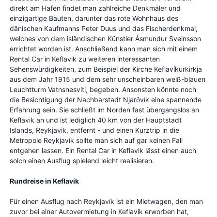
direkt am Hafen findet man zahlreiche Denkmäler und
einzigartige Bauten, darunter das rote Wohnhaus des
dänischen Kaufmanns Peter Duus und das Fischerdenkmal,
welches von dem isländischen Künstler Ásmundur Sveinsson
errichtet worden ist. Anschließend kann man sich mit einem
Rental Car in Keflavik zu weiteren interessanten
Sehenswürdigkeiten, zum Beispiel der Kirche Keflavíkurkirkja
aus dem Jahr 1915 und dem sehr unscheinbaren weiß-blauen
Leuchtturm Vatnsnesviti, begeben. Ansonsten könnte noch
die Besichtigung der Nachbarstadt Njarðvík eine spannende
Erfahrung sein. Sie schließt im Norden fast übergangslos an
Keflavik an und ist lediglich 40 km von der Hauptstadt
Islands, Reykjavik, entfernt - und einen Kurztrip in die
Metropole Reykjavík sollte man sich auf gar keinen Fall
entgehen lassen. Ein Rental Car in Keflavik lässt einen auch
solch einen Ausflug spielend leicht realisieren.
Rundreise in Keflavik
Für einen Ausflug nach Reykjavík ist ein Mietwagen, den man
zuvor bei einer Autovermietung in Keflavik erworben hat,