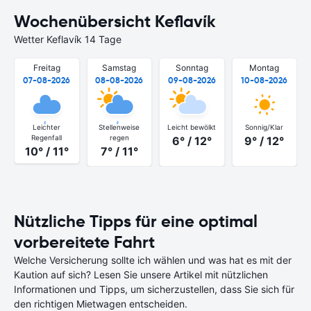
Wochenübersicht Keflavík
Wetter Keflavík 14 Tage
Freitag
Samstag
Sonntag
Montag
07-08-2026
08-08-2026
09-08-2026
10-08-2026
Leichter
Stellenweise
Leicht bewölkt
Sonnig/Klar
Regenfall
regen
6° / 12°
9° / 12°
10° / 11°
7° / 11°
Nützliche Tipps für eine optimal
vorbereitete Fahrt
Welche Versicherung sollte ich wählen und was hat es mit der
Kaution auf sich? Lesen Sie unsere Artikel mit nützlichen
Informationen und Tipps, um sicherzustellen, dass Sie sich für
den richtigen Mietwagen entscheiden.