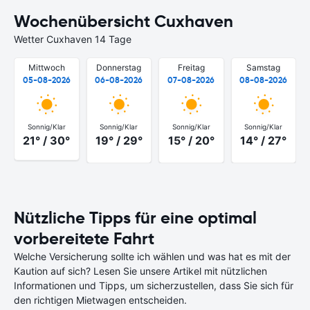
Wochenübersicht Cuxhaven
Wetter Cuxhaven 14 Tage
Mittwoch
Donnerstag
Freitag
Samstag
05-08-2026
06-08-2026
07-08-2026
08-08-2026
Sonnig/Klar
Sonnig/Klar
Sonnig/Klar
Sonnig/Klar
21° / 30°
19° / 29°
15° / 20°
14° / 27°
Nützliche Tipps für eine optimal
vorbereitete Fahrt
Welche Versicherung sollte ich wählen und was hat es mit der
Kaution auf sich? Lesen Sie unsere Artikel mit nützlichen
Informationen und Tipps, um sicherzustellen, dass Sie sich für
den richtigen Mietwagen entscheiden.