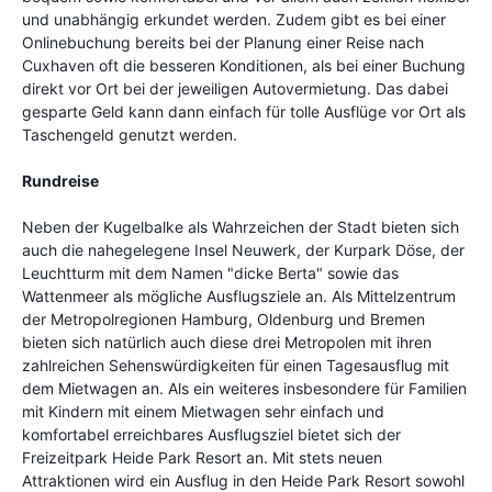
und unabhängig erkundet werden. Zudem gibt es bei einer
Onlinebuchung bereits bei der Planung einer Reise nach
Cuxhaven oft die besseren Konditionen, als bei einer Buchung
direkt vor Ort bei der jeweiligen Autovermietung. Das dabei
gesparte Geld kann dann einfach für tolle Ausflüge vor Ort als
Taschengeld genutzt werden.
Rundreise
Neben der Kugelbalke als Wahrzeichen der Stadt bieten sich
auch die nahegelegene Insel Neuwerk, der Kurpark Döse, der
Leuchtturm mit dem Namen "dicke Berta" sowie das
Wattenmeer als mögliche Ausflugsziele an. Als Mittelzentrum
der Metropolregionen Hamburg, Oldenburg und Bremen
bieten sich natürlich auch diese drei Metropolen mit ihren
zahlreichen Sehenswürdigkeiten für einen Tagesausflug mit
dem Mietwagen an. Als ein weiteres insbesondere für Familien
mit Kindern mit einem Mietwagen sehr einfach und
komfortabel erreichbares Ausflugsziel bietet sich der
Freizeitpark Heide Park Resort an. Mit stets neuen
Attraktionen wird ein Ausflug in den Heide Park Resort sowohl