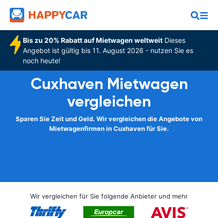
Bis zu 20% Rabatt auf Mietwagen weltweit
Dieses
Angebot ist gültig bis 11. August 2026 - nutzen Sie es
noch heute!
Cuxhaven Mietwagen
vergleichen
Sparen Sie Zeit und Geld. Wir vergleichen die Angebote von
Mietwagenfirmen in Cuxhaven für Sie.
Wir vergleichen für Sie folgende Anbieter und mehr