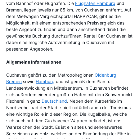
vom Bahnhof oder Flughafen. Die
Flughäfen Hamburg
und
Bremen, liegen jeweils nur 85 km. von Cuxhaven entfernt. Auf
dem Mietwagen Vergleichsportal HAPPYCAR, gibt es die
Möglichkeit, mit einem entsprechenden Preisvergleich das
beste Angebot zu finden und dann anschließend direkt die
gewünschte Buchung durchzuführen. Rental Car Cuxhaven ist
dabei eine mögliche Autovermietung in Cuxhaven mit
passenden Angeboten.
Allgemeine Informationen
Cuxhaven gehört zu den Metropolregionen
Oldenburg
,
Bremen
sowie
Hamburg
und ist gemäß dem Plan für
Landesentwicklung ein Mittelzentrum. In Cuxhaven befindet
sich außerdem einer der größten Häfen mit dem Schwerpunkt
Fischerei in ganz
Deutschland
. Neben dem Kurbetrieb im
Nordseeheilbad der Stadt spielt natürlich auch der Tourismus
eine wichtige Rolle in dieser Region. Die Kugelbalke, welche
sich auch auf dem Cuxhavener Wappen befindet, ist das
Wahrzeichen der Stadt. Es ist ein altes und sehenswertes
Seezeichen aus Holz, welches an der Einmündung der Elbe in