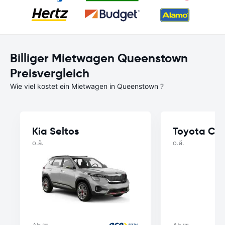
Billiger Mietwagen Queenstown
Preisvergleich
Wie viel kostet ein Mietwagen in Queenstown ?
Kia Seltos
Toyota Ca
o.ä.
o.ä.