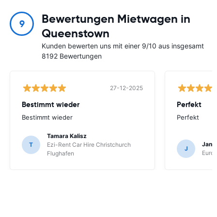
Bewertungen Mietwagen in
9
Queenstown
Kunden bewerten uns mit einer 9/10 aus insgesamt
8192 Bewertungen
27-12-2025
Bestimmt wieder
Perfekt
Bestimmt wieder
Perfekt
Tamara Kalisz
Jan 
T
Ezi-Rent Car Hire Christchurch
J
Europ
Flughafen