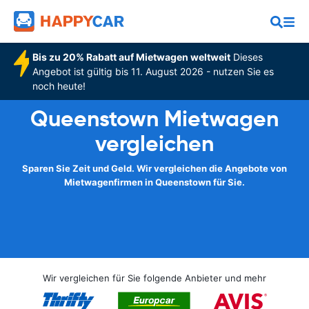
Bis zu 20% Rabatt auf Mietwagen weltweit
Dieses
Angebot ist gültig bis 11. August 2026 - nutzen Sie es
noch heute!
Queenstown Mietwagen
vergleichen
Sparen Sie Zeit und Geld. Wir vergleichen die Angebote von
Mietwagenfirmen in Queenstown für Sie.
Wir vergleichen für Sie folgende Anbieter und mehr