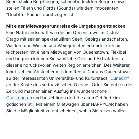
Seen, steilen Berghängen, schneebedeckten Bergen sowie
steilen Tälern und Fjords (Sounds) wie dem imposanten
"Doubtful Sound" durchzogen ist.
Mit einer Mietwagenrundreise die Umgebung entdecken
Eine Naturlandschaft wie die um Queenstown im Distrikt
Otago mit seinen spektakulären Seen, Gebirgslandschaften,
Wäldern und Wiesen und Weingebieten erkundet sich am
leichtesten mit einem Mietwagen von Queenstown. Flexibel
und bequem können Sie sämtliche Orte und Aktivitäten in
dieser eindrucksvollen weiten Region erreichen. Des Weiteren
lohnt sich ein Abstecher mit dem Rental Car aus Queenstown
zu der interessanten Universitäts- und Kulturstadt "
Dunedin
"
an der Küste des südpazifischen Ozeans. Oder Sie nutzen die
Zeit und machen einen Ausflug ins wunderschöne
Christchurch
und besichtigen dort die alten Gebäude im
gotischen Stil. Mit einem Mietwagen über HAPPYCAR haben
Sie die Möglichkeit zu entscheiden, wohin Sie reisen wollen.