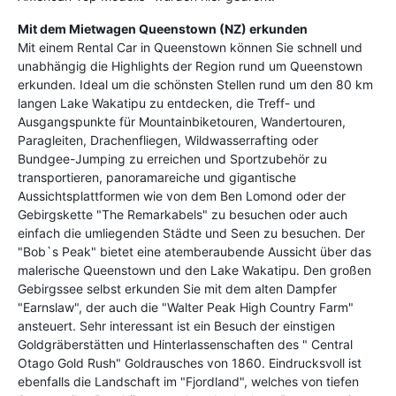
Mit dem Mietwagen Queenstown (NZ) erkunden
Mit einem Rental Car in Queenstown können Sie schnell und
unabhängig die Highlights der Region rund um Queenstown
erkunden. Ideal um die schönsten Stellen rund um den 80 km
langen Lake Wakatipu zu entdecken, die Treff- und
Ausgangspunkte für Mountainbiketouren, Wandertouren,
Paragleiten, Drachenfliegen, Wildwasserrafting oder
Bundgee-Jumping zu erreichen und Sportzubehör zu
transportieren, panoramareiche und gigantische
Aussichtsplattformen wie von dem Ben Lomond oder der
Gebirgskette "The Remarkabels" zu besuchen oder auch
einfach die umliegenden Städte und Seen zu besuchen. Der
"Bob`s Peak" bietet eine atemberaubende Aussicht über das
malerische Queenstown und den Lake Wakatipu. Den großen
Gebirgssee selbst erkunden Sie mit dem alten Dampfer
"Earnslaw", der auch die "Walter Peak High Country Farm"
ansteuert. Sehr interessant ist ein Besuch der einstigen
Goldgräberstätten und Hinterlassenschaften des " Central
Otago Gold Rush" Goldrausches von 1860. Eindrucksvoll ist
ebenfalls die Landschaft im "Fjordland", welches von tiefen