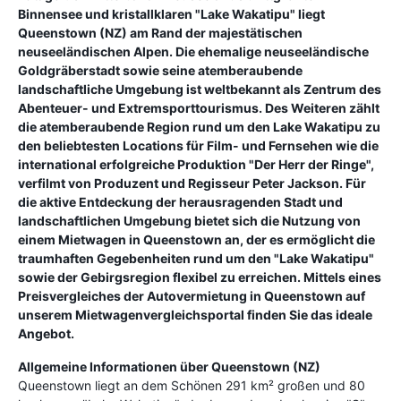
Binnensee und kristallklaren "Lake Wakatipu" liegt
Queenstown (NZ) am Rand der majestätischen
neuseeländischen Alpen. Die ehemalige neuseeländische
Goldgräberstadt sowie seine atemberaubende
landschaftliche Umgebung ist weltbekannt als Zentrum des
Abenteuer- und Extremsporttourismus. Des Weiteren zählt
die atemberaubende Region rund um den Lake Wakatipu zu
den beliebtesten Locations für Film- und Fernsehen wie die
international erfolgreiche Produktion "Der Herr der Ringe",
verfilmt von Produzent und Regisseur Peter Jackson. Für
die aktive Entdeckung der herausragenden Stadt und
landschaftlichen Umgebung bietet sich die Nutzung von
einem Mietwagen in Queenstown an, der es ermöglicht die
traumhaften Gegebenheiten rund um den "Lake Wakatipu"
sowie der Gebirgsregion flexibel zu erreichen. Mittels eines
Preisvergleiches der Autovermietung in Queenstown auf
unserem Mietwagenvergleichsportal finden Sie das ideale
Angebot.
Allgemeine Informationen über Queenstown (NZ)
Queenstown liegt an dem Schönen 291 km² großen und 80