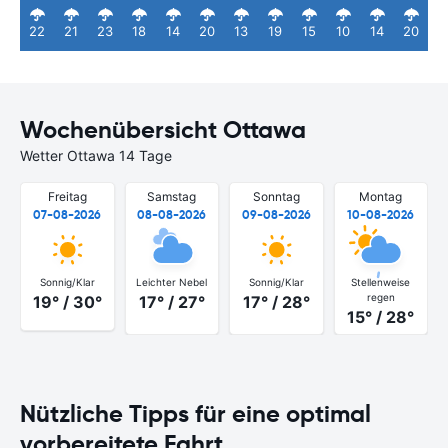
22
21
23
18
14
20
13
19
15
10
14
20
Wochenübersicht Ottawa
Wetter Ottawa 14 Tage
Freitag
Samstag
Sonntag
Montag
07-08-2026
08-08-2026
09-08-2026
10-08-2026
Sonnig/Klar
Leichter Nebel
Sonnig/Klar
Stellenweise
regen
19° / 30°
17° / 27°
17° / 28°
15° / 28°
Nützliche Tipps für eine optimal
vorbereitete Fahrt