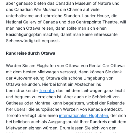
aber genauso bieten das Canadian Museum of Nature und
das Canadian War Museum die Chance auf viele
unterhaltsame und lehrreiche Stunden. Laurier House, die
National Gallery of Canada und das Centrepointe Theatre, will
man nach Ottawa reisen, dann sollte man sich einen
Besichtigungsplan machen, damit man keine interessante
Sehenswürdigkeit verpasst.
Rundreise durch Ottawa
Wurden Sie am Flughafen von Ottawa von Rental Car Ottawa
mit dem besten Mietwagen versorgt, dann können Sie dank
der Autovermietung Ottawa die schöne Umgebung von
Ottawa erkunden. Hierbei lohnt ein Abstecher ins
beeindruckende
Toronto
, das mit dem Leihwagen ganz leicht
und bequem zu erreichen ist. Aber auch die Schönheit von
Gatineau oder Montreal kann begeistern, wobei der Reisende
hier überall die europäischen Wurzeln von Kanada entdeckt.
Toronto verfügt über einen
internationalen Flughafen
, der sich
bei belieben auch als Ausgangspunkt Ihrer Rundreis emit dem
Mietwagen eignen würden. Drum lassen Sie sich von den