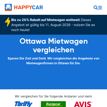
Bis zu 20% Rabatt auf Mietwagen weltweit
Dieses
Angebot ist gültig bis 11. August 2026 - nutzen Sie es
noch heute!
Ottawa Mietwagen
vergleichen
Sparen Sie Zeit und Geld. Wir vergleichen die Angebote von
Mietwagenfirmen in Ottawa für Sie.
Wir vergleichen für Sie folgende Anbieter und mehr