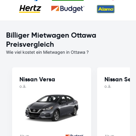
Billiger Mietwagen Ottawa
Preisvergleich
Wie viel kostet ein Mietwagen in Ottawa ?
Nissan Versa
Nissan Sen
o.ä.
o.ä.