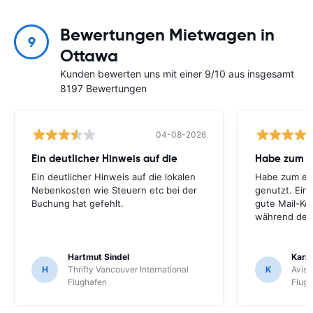
Bewertungen Mietwagen in
9
Ottawa
Kunden bewerten uns mit einer 9/10 aus insgesamt
8197 Bewertungen
04-08-2026
Ein deutlicher Hinweis auf die
Habe zum e
Ein deutlicher Hinweis auf die lokalen
Habe zum er
Nebenkosten wie Steuern etc bei der
genutzt. Ein
Buchung hat gefehlt.
gute Mail-Ko
während der
Hartmut Sindel
Kari
H
Thrifty Vancouver International
K
Avis 
Flughafen
Flug