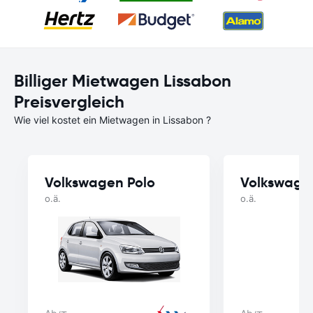
Billiger Mietwagen Lissabon
Preisvergleich
Wie viel kostet ein Mietwagen in Lissabon ?
Volkswagen Polo
Volkswage
o.ä.
o.ä.