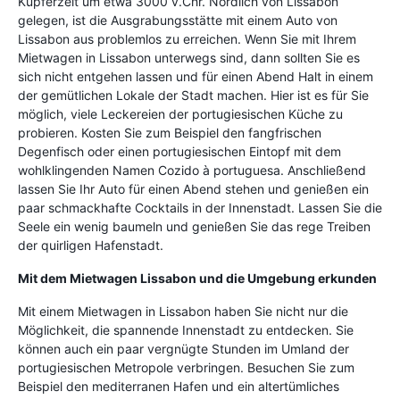
Kupferzeit um etwa 3000 v.Chr. Nördlich von Lissabon
gelegen, ist die Ausgrabungsstätte mit einem Auto von
Lissabon aus problemlos zu erreichen. Wenn Sie mit Ihrem
Mietwagen in Lissabon unterwegs sind, dann sollten Sie es
sich nicht entgehen lassen und für einen Abend Halt in einem
der gemütlichen Lokale der Stadt machen. Hier ist es für Sie
möglich, viele Leckereien der portugiesischen Küche zu
probieren. Kosten Sie zum Beispiel den fangfrischen
Degenfisch oder einen portugiesischen Eintopf mit dem
wohlklingenden Namen Cozido à portuguesa. Anschließend
lassen Sie Ihr Auto für einen Abend stehen und genießen ein
paar schmackhafte Cocktails in der Innenstadt. Lassen Sie die
Seele ein wenig baumeln und genießen Sie das rege Treiben
der quirligen Hafenstadt.
Mit dem Mietwagen Lissabon und die Umgebung erkunden
Mit einem Mietwagen in Lissabon haben Sie nicht nur die
Möglichkeit, die spannende Innenstadt zu entdecken. Sie
können auch ein paar vergnügte Stunden im Umland der
portugiesischen Metropole verbringen. Besuchen Sie zum
Beispiel den mediterranen Hafen und ein altertümliches