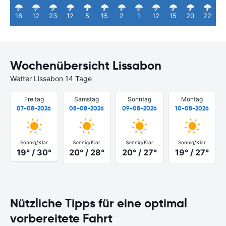
16
12
23
12
5
15
2
1
12
15
20
22
Wochenübersicht Lissabon
Wetter Lissabon 14 Tage
Freitag
Samstag
Sonntag
Montag
07-08-2026
08-08-2026
09-08-2026
10-08-2026
Sonnig/Klar
Sonnig/Klar
Sonnig/Klar
Sonnig/Klar
19° / 30°
20° / 28°
20° / 27°
19° / 27°
Nützliche Tipps für eine optimal
vorbereitete Fahrt