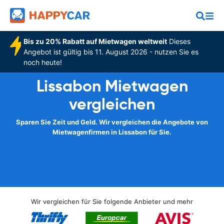
Bis zu 20% Rabatt auf Mietwagen weltweit
Dieses
Angebot ist gültig bis 11. August 2026 - nutzen Sie es
noch heute!
Lissabon Mietwagen
vergleichen
Sparen Sie Zeit und Geld. Wir vergleichen die Angebote von
Mietwagenfirmen in Lissabon für Sie.
Wir vergleichen für Sie folgende Anbieter und mehr