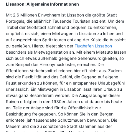
Lissabon: Allgemeine Informationen
Mit 2,6 Millionen Einwohnern ist Lissabon die größte Stadt
Portugals, die alljährlich Tausende Touristen anzieht. Um dem
Trubel der Großstadt schnell und bequem zu entkommen,
empfiehlt es sich, einen Mietwagen in Lissabon zu leihen und
auf ausgedehnten Spritztouren entlang der Küste die Aussicht
zu genießen. Hierzu bietet sich der
Flughafen Lissabon
besonders als Mietwagenstation an. Mit einem Mietauto lassen
sich auch etwas außerhalb gelegene Sehenswürdigkeiten, so
zum Beispiel das Hieronymuskloster, erreichen. Die
öffentlichen Verkehrsmittel reichen hier oft nicht aus. Zudem
sind die Flexibilität und das Gefühl, die Gegend auf eigene
Faust erkunden zu können, für ein entspanntes Urlaubsgefühl
unerlässlich. Ein Mietwagen in Lissabon lässt Ihren Urlaub zu
etwas ganz Besonderem werden. Die Ausgrabungen dieser
Ruinen erfolgten in den 1930er Jahren und dauern bis heute
an. Teile der Anlage sind für die Öffentlichkeit zur
Besichtigung freigegeben. So können Sie in den Bergen
errichtete, jahrtausendalte Schutzmauern bewundern. Die
Mauern und die zu schützende Stadt stammen aus der