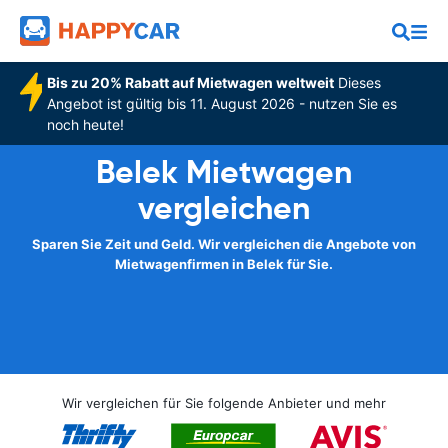
Bis zu 20% Rabatt auf Mietwagen weltweit
Dieses
Angebot ist gültig bis 11. August 2026 - nutzen Sie es
noch heute!
Belek Mietwagen
vergleichen
Sparen Sie Zeit und Geld. Wir vergleichen die Angebote von
Mietwagenfirmen in Belek für Sie.
Wir vergleichen für Sie folgende Anbieter und mehr