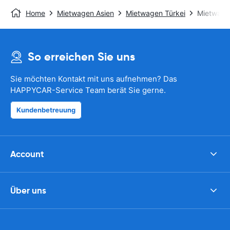
Home
Mietwagen Asien
Mietwagen Türkei
Mietwage
So erreichen Sie uns
Sie möchten Kontakt mit uns aufnehmen? Das
HAPPYCAR-Service Team berät Sie gerne.
Kundenbetreuung
Account
Über uns