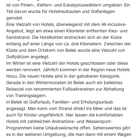
ist von Pinien-, Kiefern- und Eukalyptuswäldern umgeben. Ein
Teil davon wurde für Hotelneubauten und Golfanlagen
gerodet.
Eine Vielzahl von Hotels, überwiegend mit dem All-inclusive-
Angebot, liegt am etwa einen Kilometer entfernten Kies- und
Sandstrand. Die Hotelketten erstrecken sich an der Küste
entlang auf einer Länge von ca. drei Kilometern. Zwischen der
Küste und dem Ortskern von Belek wurde eine Vielzahl von
Golfplätzen angelegt.
Im Winter ist eine Vielzahl der Hotels geschlossen oder diese
werden renoviert. Jährlich kommen in der Region neue Hotels
hinzu. Die neuen Hotels sind in der gehoberen Kategorie.
Gerade in den Wintermonaten ist Belek auch ein beliebtes
Reiseziel von renommierten Fußballvereinen zur Abhaltung
von Trainingslagern.
In Belek ist Golfurlaub, Familien- und Erholungsurlaub
angesagt. Man kann vom Strand direkt ins Meer und das ist
auch für Kinder ungefährlich. Hier lassen die komfortablen
Hotels mit zahlreichen Animations- und Wassersport-
Programmen keine Urlaubswünsche offen. Sehenswertes gibt
es in der weiteren Umgebung, die man dann mit einem Wagen