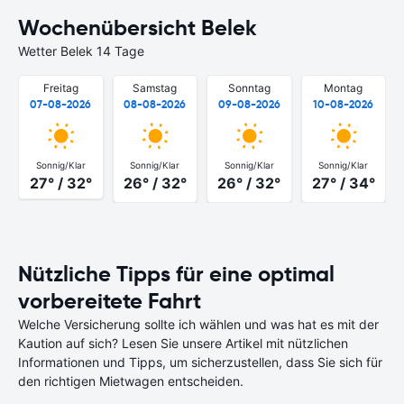
Wochenübersicht Belek
Wetter Belek 14 Tage
Freitag
Samstag
Sonntag
Montag
07-08-2026
08-08-2026
09-08-2026
10-08-2026
Sonnig/Klar
Sonnig/Klar
Sonnig/Klar
Sonnig/Klar
27° / 32°
26° / 32°
26° / 32°
27° / 34°
Nützliche Tipps für eine optimal
vorbereitete Fahrt
Welche Versicherung sollte ich wählen und was hat es mit der
Kaution auf sich? Lesen Sie unsere Artikel mit nützlichen
Informationen und Tipps, um sicherzustellen, dass Sie sich für
den richtigen Mietwagen entscheiden.