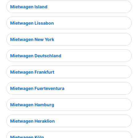
Mietwagen Island
Mietwagen Lissabon
Mietwagen New York
Mietwagen Deutschland
Mietwagen Frankfurt
Mietwagen Fuerteventura
Mietwagen Hamburg
Mietwagen Heraklion
Mietwagen Köln