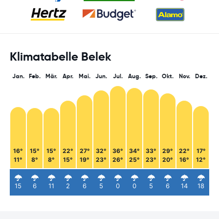
Klimatabelle Belek
Jan.
Feb.
Mär.
Apr.
Mai.
Jun.
Jul.
Aug.
Sep.
Okt.
Nov.
Dez.
16°
15°
15°
22°
27°
32°
36°
34°
33°
29°
22°
17°
11°
8°
8°
15°
19°
23°
26°
25°
23°
20°
16°
12°
15
6
11
2
6
5
0
0
5
6
14
18