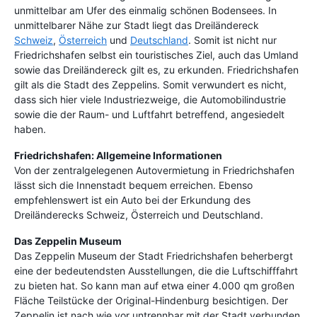
unmittelbar am Ufer des einmalig schönen Bodensees. In
unmittelbarer Nähe zur Stadt ­liegt ­das Dreiländereck
Schweiz
,
Österreich
und
Deutschland
. Somit ist nicht nur
Friedrichshafen selbst ein touristisches Ziel, auch das Umland
sowie das Dreiländereck gilt es, zu erkunden. Friedrichshafen
gilt als die Stadt des Zeppelins. Somit verwundert es nicht,
dass sich hier viele Industriezweige, die Automobilindustrie
sowie die der Raum- und Luftfahrt betreffend, angesiedelt
haben.
Friedrichshafen: Allgemeine Informationen
Von der zentralgelegenen Autovermietung in Friedrichshafen
lässt sich die Innenstadt bequem erreichen. Ebenso
empfehlenswert ist ein Auto bei der Erkundung des
Dreiländerecks Schweiz, Österreich und Deutschland.
Das Zeppelin Museum
Das Zeppelin Museum der Stadt Friedrichshafen beherbergt
eine der bedeutendsten Ausstellungen, die die Luftschifffahrt
zu bieten hat. So kann man auf etwa einer 4.000 qm großen
Fläche Teilstücke ­der Original-Hindenburg besichtigen. Der
Zeppelin ist nach wie vor untrennbar mit der Stadt verbunden.