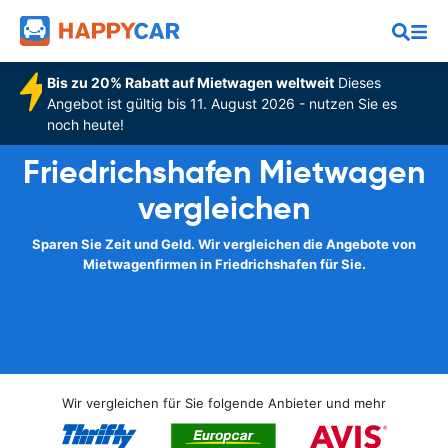
Bis zu 20% Rabatt auf Mietwagen weltweit
Dieses
Angebot ist gültig bis 11. August 2026 - nutzen Sie es
noch heute!
Friedrichshafen Mietwagen
vergleichen
Sparen Sie Zeit und Geld. Wir vergleichen die Angebote von
Mietwagenfirmen in Friedrichshafen für Sie.
Wir vergleichen für Sie folgende Anbieter und mehr