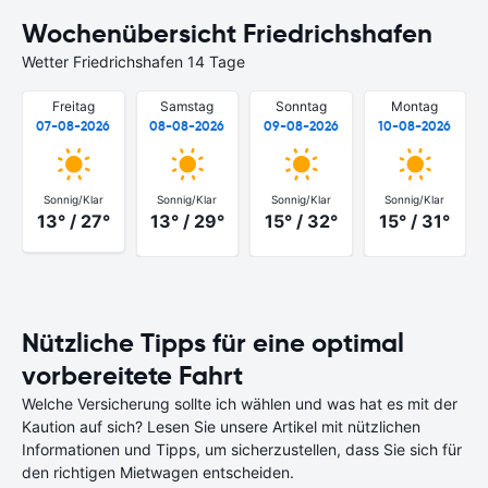
Wochenübersicht Friedrichshafen
Wetter Friedrichshafen 14 Tage
Freitag
Samstag
Sonntag
Montag
07-08-2026
08-08-2026
09-08-2026
10-08-2026
Sonnig/Klar
Sonnig/Klar
Sonnig/Klar
Sonnig/Klar
13° / 27°
13° / 29°
15° / 32°
15° / 31°
Nützliche Tipps für eine optimal
vorbereitete Fahrt
Welche Versicherung sollte ich wählen und was hat es mit der
Kaution auf sich? Lesen Sie unsere Artikel mit nützlichen
Informationen und Tipps, um sicherzustellen, dass Sie sich für
den richtigen Mietwagen entscheiden.