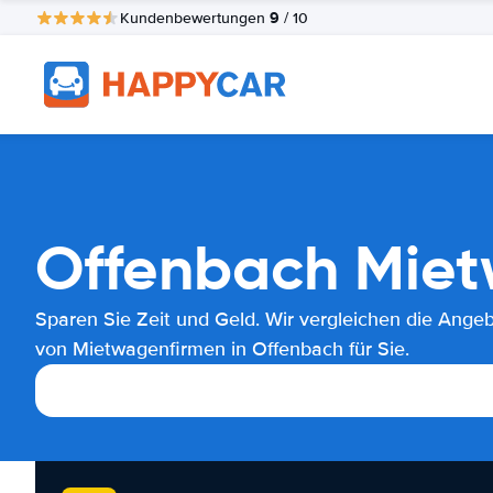
9
Kundenbewertungen
/ 10
Offenbach Miet
Sparen Sie Zeit und Geld. Wir vergleichen die Ange
von Mietwagenfirmen in Offenbach für Sie.