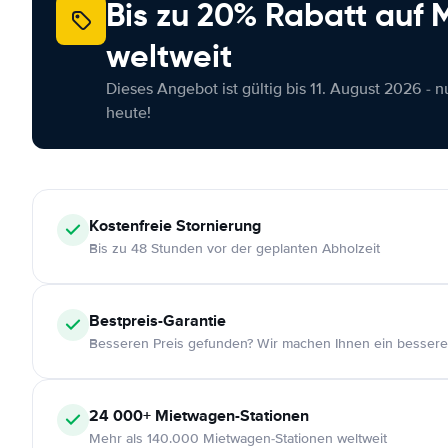
Bis zu 20% Rabatt auf
weltweit
Dieses Angebot ist gültig bis 11. August 2026 - 
heute!
Kostenfreie
Stornierung
Bis zu 48 Stunden vor der geplanten Abholzeit
Bestpreis-Garantie
Besseren Preis gefunden? Wir machen Ihnen ein bessere
24 000+
Mietwagen-Stationen
Mehr als 140.000 Mietwagen-Stationen weltweit