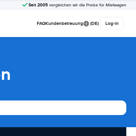
Seit 2005
vergleichen wir die Preise für Mietwagen
FAQ
Kundenbetreuung
(DE)
Log-in
en