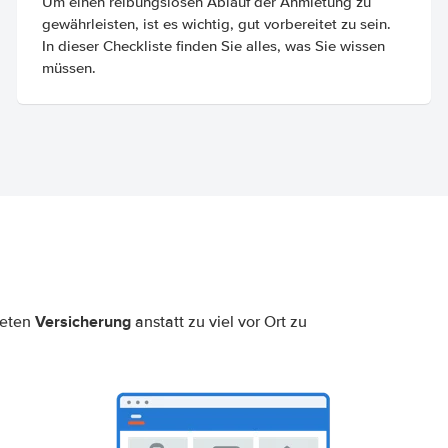
Um einen reibungslosen Ablauf der Anmietung zu
gewährleisten, ist es wichtig, gut vorbereitet zu sein.
In dieser Checkliste finden Sie alles, was Sie wissen
müssen.
Versicherung
neten
anstatt zu viel vor Ort zu