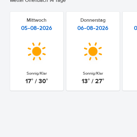
Wetter Offenbach 14 Tage
Mittwoch
Donnerstag
05-08-2026
06-08-2026
Sonnig/Klar
Sonnig/Klar
17° / 30°
13° / 27°