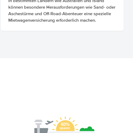
In bestimmten Ländern wie Australien und Island
können besondere Herausforderungen wie Sand- oder
Aschestürme und Off-Road-Abenteuer eine spezielle
Mietwagenversicherung erforderlich machen.