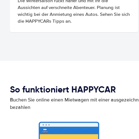
Die Wintersaison rückt näher und mit ihr die
Aussichten auf verschneite Abenteuer. Planung ist
wichtig bei der Anmietung eines Autos. Sehen Sie sich
die HAPPYCARs Tipps an.
So funktioniert HAPPYCAR
Buchen Sie online einen Mietwagen mit einer ausgezeich
bezahlen