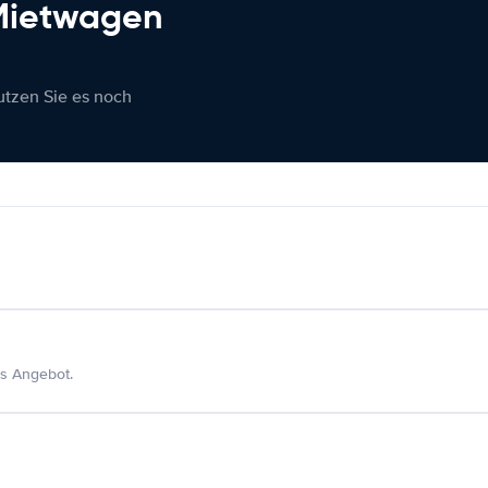
 Mietwagen
nutzen Sie es noch
s Angebot.