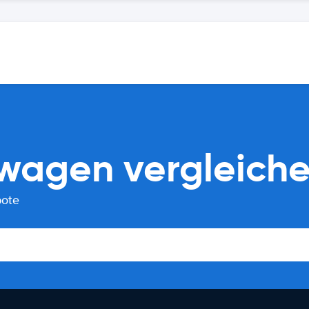
wagen vergleich
bote