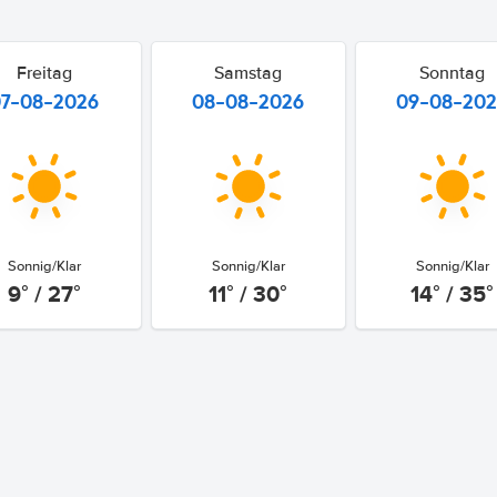
Freitag
Samstag
Sonntag
07-08-2026
08-08-2026
09-08-20
Sonnig/Klar
Sonnig/Klar
Sonnig/Klar
9° / 27°
11° / 30°
14° / 35°