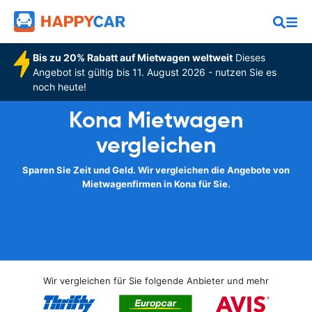
Bis zu 20% Rabatt auf Mietwagen weltweit
Dieses
Angebot ist gültig bis 11. August 2026 - nutzen Sie es
noch heute!
Kona Mietwagen
vergleichen
Sparen Sie Zeit und Geld. Wir vergleichen die Angebote von
Mietwagenfirmen in Kona für Sie.
Wir vergleichen für Sie folgende Anbieter und mehr