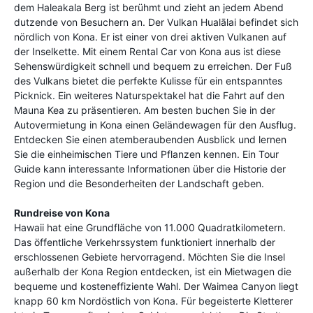
dem Haleakala Berg ist berühmt und zieht an jedem Abend
dutzende von Besuchern an. Der Vulkan Hualālai befindet sich
nördlich von Kona. Er ist einer von drei aktiven Vulkanen auf
der Inselkette. Mit einem Rental Car von Kona aus ist diese
Sehenswürdigkeit schnell und bequem zu erreichen. Der Fuß
des Vulkans bietet die perfekte Kulisse für ein entspanntes
Picknick. Ein weiteres Naturspektakel hat die Fahrt auf den
Mauna Kea zu präsentieren. Am besten buchen Sie in der
Autovermietung in Kona einen Geländewagen für den Ausflug.
Entdecken Sie einen atemberaubenden Ausblick und lernen
Sie die einheimischen Tiere und Pflanzen kennen. Ein Tour
Guide kann interessante Informationen über die Historie der
Region und die Besonderheiten der Landschaft geben.
Rundreise von Kona
Hawaii hat eine Grundfläche von 11.000 Quadratkilometern.
Das öffentliche Verkehrssystem funktioniert innerhalb der
erschlossenen Gebiete hervorragend. Möchten Sie die Insel
außerhalb der Kona Region entdecken, ist ein Mietwagen die
bequeme und kosteneffiziente Wahl. Der Waimea Canyon liegt
knapp 60 km Nordöstlich von Kona. Für begeisterte Kletterer