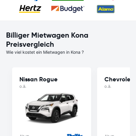
Billiger Mietwagen Kona
Preisvergleich
Wie viel kostet ein Mietwagen in Kona ?
Nissan Rogue
Chevrolet 
o.ä.
o.ä.