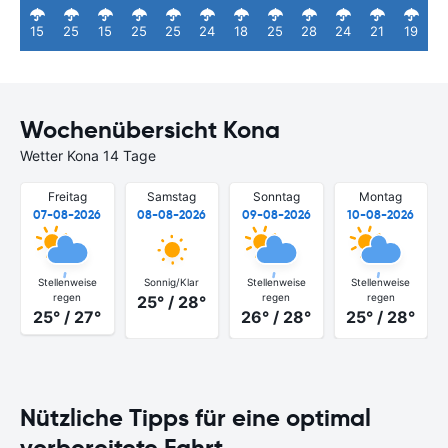
15
25
15
25
25
24
18
25
28
24
21
19
Wochenübersicht Kona
Wetter Kona 14 Tage
Freitag
Samstag
Sonntag
Montag
07-08-2026
08-08-2026
09-08-2026
10-08-2026
Stellenweise
Sonnig/Klar
Stellenweise
Stellenweise
regen
regen
regen
25° / 28°
25° / 27°
26° / 28°
25° / 28°
Nützliche Tipps für eine optimal
vorbereitete Fahrt