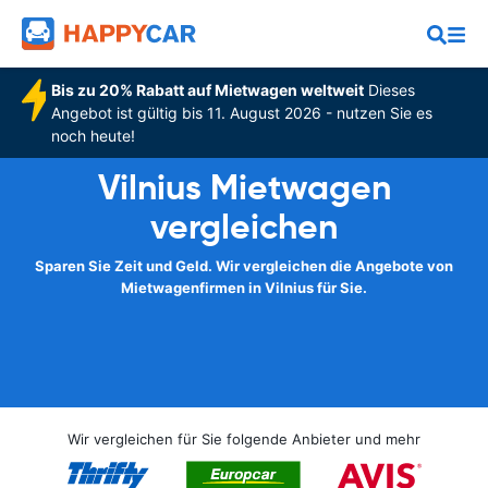
Bis zu 20% Rabatt auf Mietwagen weltweit
Dieses
Angebot ist gültig bis 11. August 2026 - nutzen Sie es
noch heute!
Vilnius Mietwagen
vergleichen
Sparen Sie Zeit und Geld. Wir vergleichen die Angebote von
Mietwagenfirmen in Vilnius für Sie.
Wir vergleichen für Sie folgende Anbieter und mehr