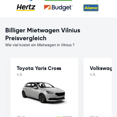
Billiger Mietwagen Vilnius
Preisvergleich
Wie viel kostet ein Mietwagen in Vilnius ?
Toyota Yaris Cross
Volkswage
o.ä.
o.ä.