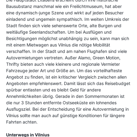
Bausubstanz manchmal wie ein Freilichtmuseum, hat aber
eine dynamisch-junge Szene und wirkt auf jeden Besucher
einladend und ungemein sympathisch. Im weiten Umkreis der
Stadt finden sich viele sehenswerte Orte, alte Burgen und
weitläufige Seenlandschaften. Um bei Ausflügen und
Besichtigungen möglichst unabhängig zu sein, kann man sich
mit einem Mietwagen aus Vilnius die nötige Mobilität
verschaffen. In der Stadt und am nahen Flughafen sind viele
Autovermietungen vertreten. Außer Alamo, Green Motion,
Thrifty bieten auch viele kleinere und regionale Vermieter
Fahrzeuge jeder Art und Größe an. Um das vorteilhafteste
Angebot zu finden, ist ein kritischer Vergleich zwischen allen
Angeboten empfehlenswert. Damit lässt sich das Reisebudget
spürbar entlasten und es bleibt Geld für andere
Annehmlichkeiten übrig. Gerade in den Sommermonaten ist
die nur 3 Stunden entfernte Ostseeküste ein lohnendes
Ausflugsziel. Bei der Entscheidung für eine Autovermietung in
Vilnius sollte man auch auf günstige Konditionen für längere
Fahrten achten.
Unterwegs in Vilnius