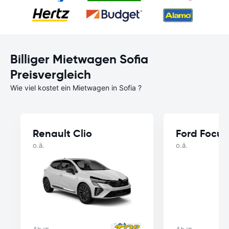
Billiger Mietwagen Sofia
Preisvergleich
Wie viel kostet ein Mietwagen in Sofia ?
Renault Clio
Ford Focus
o.ä.
o.ä.