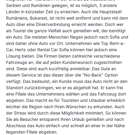
Serbien und Rumänien gelegen, ist es möglich, 3 andere
Länder in kürzester Zeit zu erreichen. Auch die Hauptstadt
Rumäniens, Bukarest, ist nicht weit entfernt und kann mit dem
Auto über eine Direktverbindung erreicht werden. Doch wer
als Tourist die ganze Vielfalt auch genießen will, der benötigt
ein Auto. Die meisten Menschen fliegen jedoch nach Sofia und
sind daher ohne Auto vor Ort. Unternehmen wie Top Rent-a-
Car, Hertz oder Rental Car Sofia können hier jedoch eine
Lösung bieten. Die Firmen bieten zahlreiche verschiedene
Fahrzeuge an, die auf jeden Kundenwunsch zugeschnitten
sind. Diese sind auch kurzfristig anmietbar. Das Gute an
diesem Service ist das dieser über die "No-Back" Option
verfügt. Das bedeutet, ein Kunde muss das Auto nicht an den
Standort zurückbringen, wo er es abgeholt hat. Er kann frei
eine Filiale des Unternehmens wählen und das Fahrzeug dort
abgeben. Das macht es für Touristen und Urlauber erheblich
leichter die Region nach Ihren Wünschen zu erkunden. Auch
der Stress wird durch diese Möglichkeit minimiert. So können
Sie als Besucher entspannt Ihren Urlaub genießen und nach
Abschluss das Auto einfach und schnell an einer in der Nähe
liegenden Filiale abgeben.