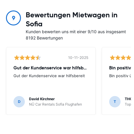
Bewertungen Mietwagen in
9
Sofia
Kunden bewerten uns mit einer 9/10 aus insgesamt
8192 Bewertungen
10-11-2025
Gut der Kundenservice war hilfsbereit
Bin positiv 
Gut der Kundenservice war hilfsbereit
Bin positiv ü
David Kirchner
THO
D
T
NÜ Car Rentals Sofia Flughafen
Top R