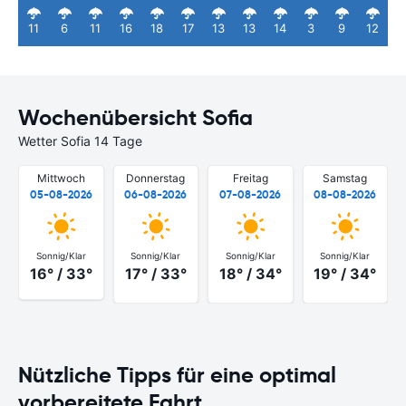
11
6
11
16
18
17
13
13
14
3
9
12
Wochenübersicht Sofia
Wetter Sofia 14 Tage
Mittwoch
Donnerstag
Freitag
Samstag
05-08-2026
06-08-2026
07-08-2026
08-08-2026
Sonnig/Klar
Sonnig/Klar
Sonnig/Klar
Sonnig/Klar
16° / 33°
17° / 33°
18° / 34°
19° / 34°
Nützliche Tipps für eine optimal
vorbereitete Fahrt