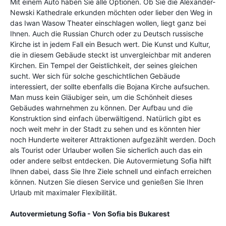
Mit einem Auto haben Sie alle Optionen. Ob Sie die Alexander-
Newski Kathedrale erkunden möchten oder lieber den Weg in
das Iwan Wasow Theater einschlagen wollen, liegt ganz bei
Ihnen. Auch die Russian Church oder zu Deutsch russische
Kirche ist in jedem Fall ein Besuch wert. Die Kunst und Kultur,
die in diesem Gebäude steckt ist unvergleichbar mit anderen
Kirchen. Ein Tempel der Geistlichkeit, der seines gleichen
sucht. Wer sich für solche geschichtlichen Gebäude
interessiert, der sollte ebenfalls die Bojana Kirche aufsuchen.
Man muss kein Gläubiger sein, um die Schönheit dieses
Gebäudes wahrnehmen zu können. Der Aufbau und die
Konstruktion sind einfach überwältigend. Natürlich gibt es
noch weit mehr in der Stadt zu sehen und es könnten hier
noch Hunderte weiterer Attraktionen aufgezählt werden. Doch
als Tourist oder Urlauber wollen Sie sicherlich auch das ein
oder andere selbst entdecken. Die Autovermietung Sofia hilft
Ihnen dabei, dass Sie Ihre Ziele schnell und einfach erreichen
können. Nutzen Sie diesen Service und genießen Sie Ihren
Urlaub mit maximaler Flexibilität.
Autovermietung Sofia - Von Sofia bis Bukarest