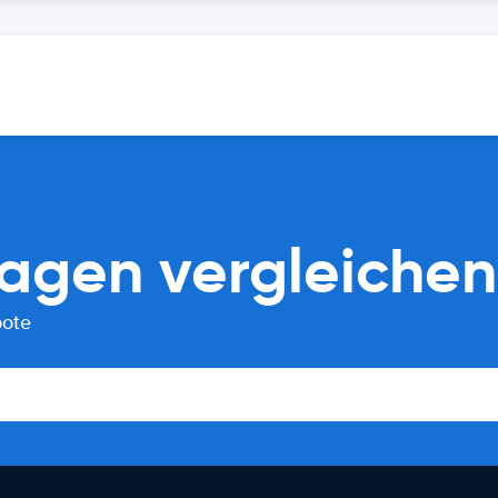
wagen vergleichen
bote