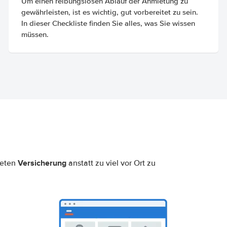
Um einen reibungslosen Ablauf der Anmietung zu
gewährleisten, ist es wichtig, gut vorbereitet zu sein.
In dieser Checkliste finden Sie alles, was Sie wissen
müssen.
Versicherung
neten
anstatt zu viel vor Ort zu