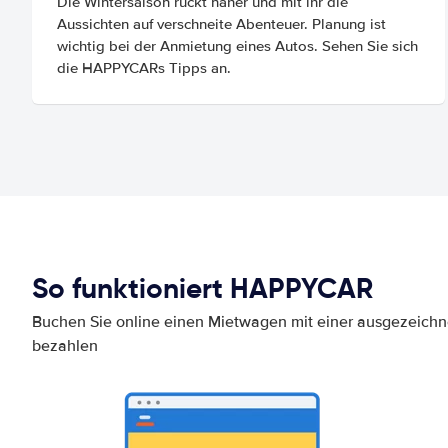
Die Wintersaison rückt näher und mit ihr die
Aussichten auf verschneite Abenteuer. Planung ist
wichtig bei der Anmietung eines Autos. Sehen Sie sich
die HAPPYCARs Tipps an.
So funktioniert HAPPYCAR
Buchen Sie online einen Mietwagen mit einer ausgezeich
bezahlen