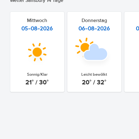
Wetter Salisbury 14 Tage
Mittwoch
Donnerstag
05-08-2026
06-08-2026
Sonnig/Klar
Leicht bewölkt
21° / 30°
20° / 32°