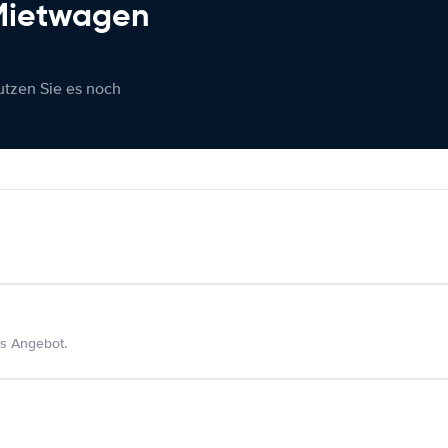
 Mietwagen
nutzen Sie es noch
s Angebot.