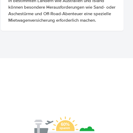
In bestimmten Ländern wie Australien und Island
können besondere Herausforderungen wie Sand- oder
Aschestürme und Off-Road-Abenteuer eine spezielle
Mietwagenversicherung erforderlich machen.