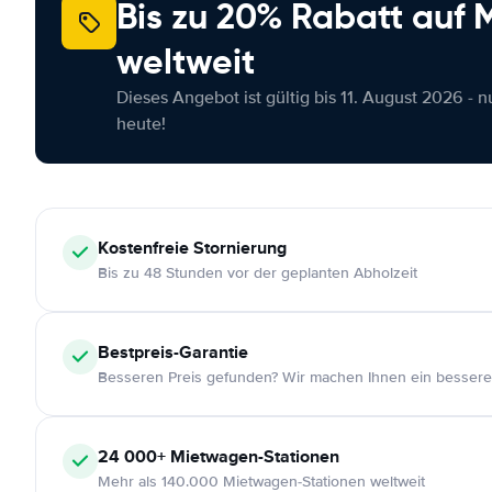
Bis zu 20% Rabatt auf
weltweit
Dieses Angebot ist gültig bis 11. August 2026 - 
heute!
Kostenfreie
Stornierung
Bis zu 48 Stunden vor der geplanten Abholzeit
Bestpreis-Garantie
Besseren Preis gefunden? Wir machen Ihnen ein bessere
24 000+
Mietwagen-Stationen
Mehr als 140.000 Mietwagen-Stationen weltweit