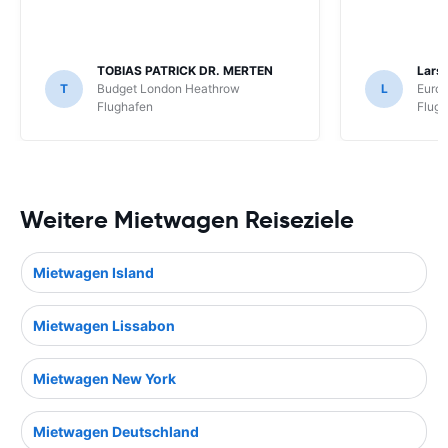
TOBIAS PATRICK DR. MERTEN
Lars 
T
Budget London Heathrow
L
Europ
Flughafen
Flug
Weitere Mietwagen Reiseziele
Mietwagen Island
Mietwagen Lissabon
Mietwagen New York
Mietwagen Deutschland