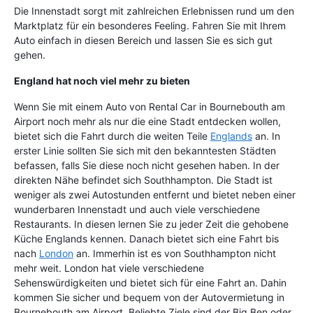
Die Innenstadt sorgt mit zahlreichen Erlebnissen rund um den
Marktplatz für ein besonderes Feeling. Fahren Sie mit Ihrem
Auto einfach in diesen Bereich und lassen Sie es sich gut
gehen.
England hat noch viel mehr zu bieten
Wenn Sie mit einem Auto von Rental Car in Bournebouth am
Airport noch mehr als nur die eine Stadt entdecken wollen,
bietet sich die Fahrt durch die weiten Teile
Englands
an. In
erster Linie sollten Sie sich mit den bekanntesten Städten
befassen, falls Sie diese noch nicht gesehen haben. In der
direkten Nähe befindet sich Southhampton. Die Stadt ist
weniger als zwei Autostunden entfernt und bietet neben einer
wunderbaren Innenstadt und auch viele verschiedene
Restaurants. In diesen lernen Sie zu jeder Zeit die gehobene
Küche Englands kennen. Danach bietet sich eine Fahrt bis
nach
London
an. Immerhin ist es von Southhampton nicht
mehr weit. London hat viele verschiedene
Sehenswürdigkeiten und bietet sich für eine Fahrt an. Dahin
kommen Sie sicher und bequem von der Autovermietung in
Bournebouth am Airport. Beliebte Ziele sind der Big Ben oder