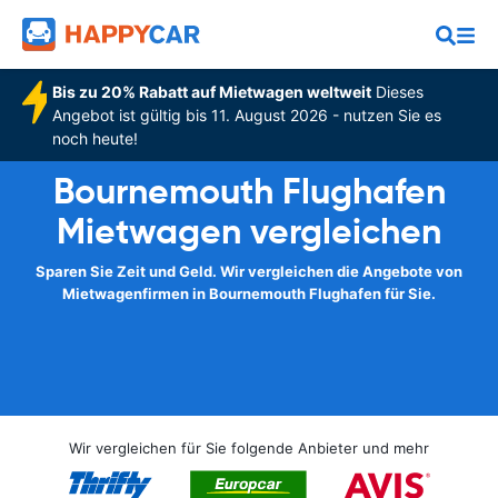
Bis zu 20% Rabatt auf Mietwagen weltweit
Dieses
Angebot ist gültig bis 11. August 2026 - nutzen Sie es
noch heute!
Bournemouth Flughafen
Mietwagen vergleichen
Sparen Sie Zeit und Geld. Wir vergleichen die Angebote von
Mietwagenfirmen in Bournemouth Flughafen für Sie.
Wir vergleichen für Sie folgende Anbieter und mehr