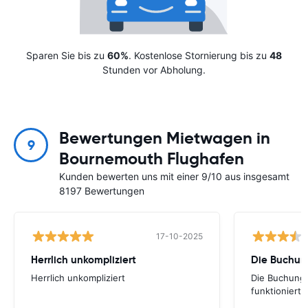
Sparen Sie bis zu
60%
. Kostenlose Stornierung bis zu
48
Stunden vor Abholung.
Bewertungen Mietwagen in
9
Bournemouth Flughafen
Kunden bewerten uns mit einer 9/10 aus insgesamt
8197 Bewertungen
17-10-2025
Herrlich unkompliziert
Die Buchun
Herrlich unkompliziert
Die Buchung 
funktionierte