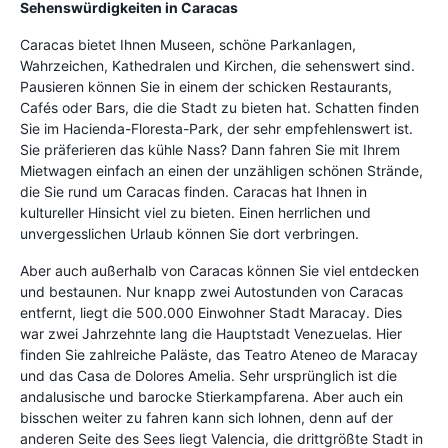
Sehenswürdigkeiten in Caracas
Caracas bietet Ihnen Museen, schöne Parkanlagen,
Wahrzeichen, Kathedralen und Kirchen, die sehenswert sind.
Pausieren können Sie in einem der schicken Restaurants,
Cafés oder Bars, die die Stadt zu bieten hat. Schatten finden
Sie im Hacienda-Floresta-Park, der sehr empfehlenswert ist.
Sie präferieren das kühle Nass? Dann fahren Sie mit Ihrem
Mietwagen einfach an einen der unzähligen schönen Strände,
die Sie rund um Caracas finden. Caracas hat Ihnen in
kultureller Hinsicht viel zu bieten. Einen herrlichen und
unvergesslichen Urlaub können Sie dort verbringen.
Aber auch außerhalb von Caracas können Sie viel entdecken
und bestaunen. Nur knapp zwei Autostunden von Caracas
entfernt, liegt die 500.000 Einwohner Stadt Maracay. Dies
war zwei Jahrzehnte lang die Hauptstadt Venezuelas. Hier
finden Sie zahlreiche Paläste, das Teatro Ateneo de Maracay
und das Casa de Dolores Amelia. Sehr ursprünglich ist die
andalusische und barocke Stierkampfarena. Aber auch ein
bisschen weiter zu fahren kann sich lohnen, denn auf der
anderen Seite des Sees liegt Valencia, die drittgrößte Stadt in