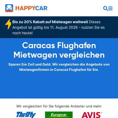
Bis zu 20% Rabatt auf Mietwagen weltweit
Dieses
Angebot ist gültig bis 11. August 2026 - nutzen Sie es
noch heute!
Caracas Flughafen
Mietwagen vergleichen
Sparen Sie Zeit und Geld. Wir vergleichen die Angebote von
Mietwagenfirmen in Caracas Flughafen für Sie.
Wir vergleichen für Sie folgende Anbieter und mehr