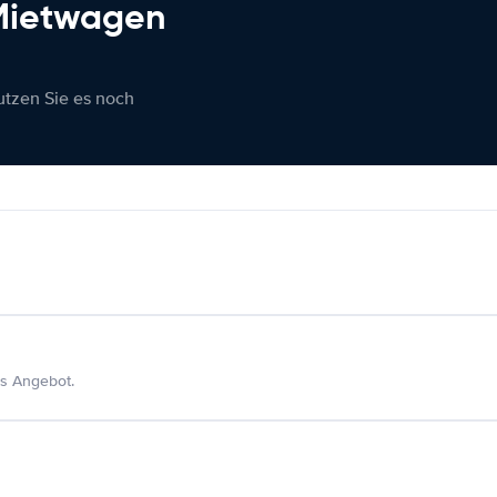
 Mietwagen
nutzen Sie es noch
s Angebot.