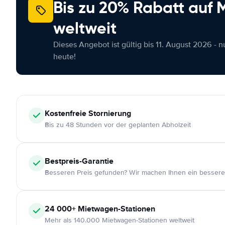
Bis zu 20% Rabatt auf
weltweit
Dieses Angebot ist gültig bis 11. August 2026 - 
heute!
Kostenfreie
Stornierung
Bis zu 48 Stunden vor der geplanten Abholzeit
Bestpreis-Garantie
Besseren Preis gefunden? Wir machen Ihnen ein bessere
24 000+
Mietwagen-Stationen
Mehr als 140.000 Mietwagen-Stationen weltweit