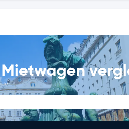
 Mietwagen vergl
bote