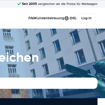
Seit 2005
vergleichen wir die Preise für Mietwagen
FAQ
Kundenbetreuung
(DE)
Log-in
eichen