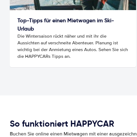
Top-Tipps für einen Mietwagen im Ski-
Urlaub
Die Wintersaison rückt näher und mit ihr die
Aussichten auf verschneite Abenteuer. Planung ist
wichtig bei der Anmietung eines Autos. Sehen Sie sich
die HAPPYCARs Tipps an.
So funktioniert HAPPYCAR
Buchen Sie online einen Mietwagen mit einer ausgezeich