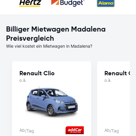
Billiger Mietwagen Madalena
Preisvergleich
Wie viel kostet ein Mietwagen in Madalena?
Renault Clio
Renault Cl
o.ä.
o.ä.
Ab
Ab
/Tag
/Tag