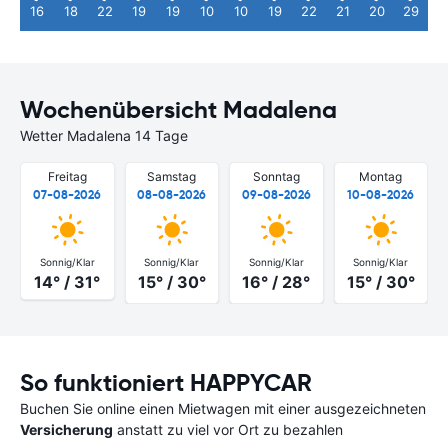
16
18
22
19
19
10
10
19
22
21
20
29
Wochenübersicht Madalena
Wetter Madalena 14 Tage
Freitag
Samstag
Sonntag
Montag
07-08-2026
08-08-2026
09-08-2026
10-08-2026
Sonnig/Klar
Sonnig/Klar
Sonnig/Klar
Sonnig/Klar
14° / 31°
15° / 30°
16° / 28°
15° / 30°
So funktioniert HAPPYCAR
Buchen Sie online einen Mietwagen mit einer ausgezeichneten
Versicherung
anstatt zu viel vor Ort zu bezahlen