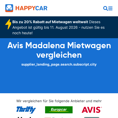
Bis zu 20% Rabatt auf Mietwagen weltweit
Dieses
Angebot ist gültig bis 11. August 2026 - nutzen Sie es
noch heute!
Avis Madalena Mietwagen
vergleichen
supplier_landing_page.search.subscript.city
Wir vergleichen für Sie folgende Anbieter und mehr