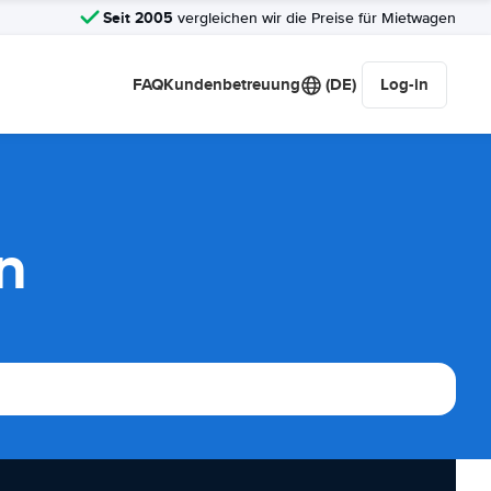
Seit 2005
vergleichen wir die Preise für Mietwagen
FAQ
Kundenbetreuung
(DE)
Log-in
n