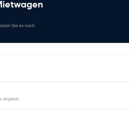
 Mietwagen
nutzen Sie es noch
s Angebot.