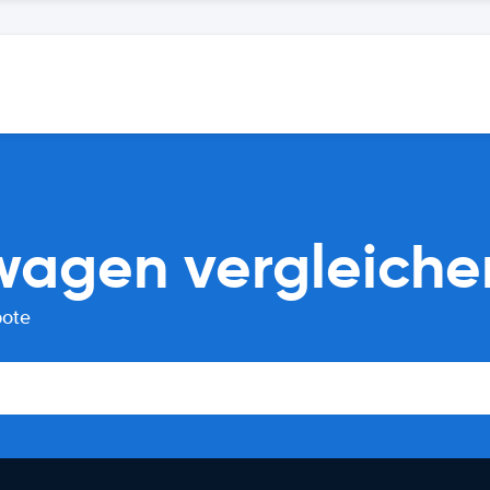
agen vergleiche
bote