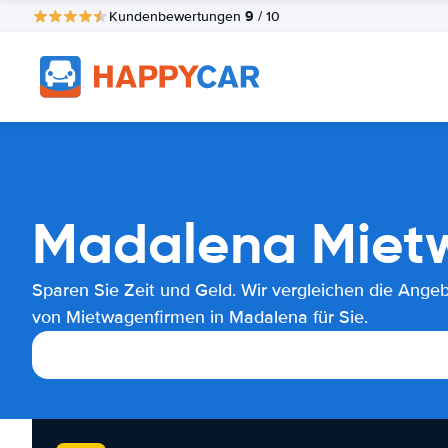
9
Kundenbewertungen
/ 10
Madalena Mietw
Sparen Sie Zeit und Geld. Wir vergleichen die Ange
von Mietwagenfirmen in Madalena für Sie.