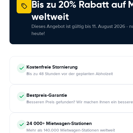
Bis zu 20% Rabatt auf
weltweit
Dieses Angebot ist gültig bis 11. August 2026 - 
heute!
Kostenfreie
Stornierung
Bis zu 48 Stunden vor der geplanten Abholzeit
Bestpreis-Garantie
Besseren Preis gefunden? Wir machen Ihnen ein bessere
24 000+
Mietwagen-Stationen
Mehr als 140.000 Mietwagen-Stationen weltweit