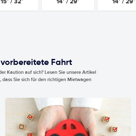
15° / 32°
14° / 29°
14° / 29°
 vorbereitete Fahrt
er Kaution auf sich? Lesen Sie unsere Artikel
, dass Sie sich für den richtigen Mietwagen