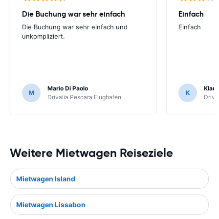
Die Buchung war sehr einfach
Einfach
Die Buchung war sehr einfach und
Einfach
unkompliziert.
Mario Di Paolo
Klau
M
K
Drivalia Pescara Flughafen
Driva
Weitere Mietwagen Reiseziele
Mietwagen Island
Mietwagen Lissabon