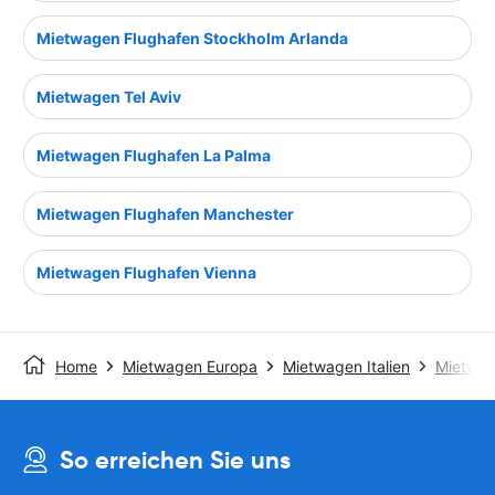
Mietwagen Flughafen Stockholm Arlanda
Mietwagen Tel Aviv
Mietwagen Flughafen La Palma
Mietwagen Flughafen Manchester
Mietwagen Flughafen Vienna
Home
Mietwagen Europa
Mietwagen Italien
Mietwag
So erreichen Sie uns