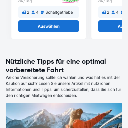
Ab
Ab
/Tag
/Tag
2
4
Schaltgetriebe
2
4
S
Auswählen
Ausw
Nützliche Tipps für eine optimal
vorbereitete Fahrt
Welche Versicherung sollte ich wählen und was hat es mit der
Kaution auf sich? Lesen Sie unsere Artikel mit nützlichen
Informationen und Tipps, um sicherzustellen, dass Sie sich für
den richtigen Mietwagen entscheiden.