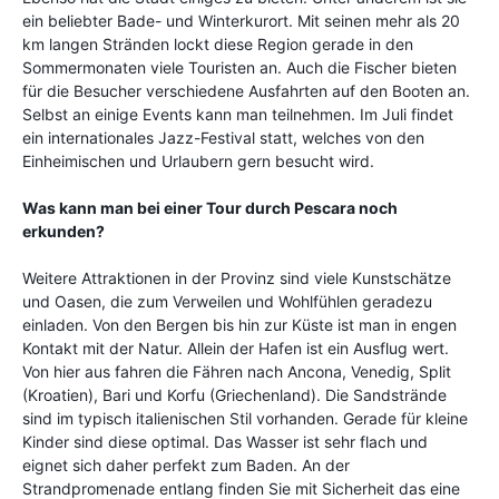
ein beliebter Bade- und Winterkurort. Mit seinen mehr als 20
km langen Stränden lockt diese Region gerade in den
Sommermonaten viele Touristen an. Auch die Fischer bieten
für die Besucher verschiedene Ausfahrten auf den Booten an.
Selbst an einige Events kann man teilnehmen. Im Juli findet
ein internationales Jazz-Festival statt, welches von den
Einheimischen und Urlaubern gern besucht wird.
Was kann man bei einer Tour durch Pescara noch
erkunden?
Weitere Attraktionen in der Provinz sind viele Kunstschätze
und Oasen, die zum Verweilen und Wohlfühlen geradezu
einladen. Von den Bergen bis hin zur Küste ist man in engen
Kontakt mit der Natur. Allein der Hafen ist ein Ausflug wert.
Von hier aus fahren die Fähren nach Ancona, Venedig, Split
(Kroatien), Bari und Korfu (Griechenland). Die Sandstrände
sind im typisch italienischen Stil vorhanden. Gerade für kleine
Kinder sind diese optimal. Das Wasser ist sehr flach und
eignet sich daher perfekt zum Baden. An der
Strandpromenade entlang finden Sie mit Sicherheit das eine