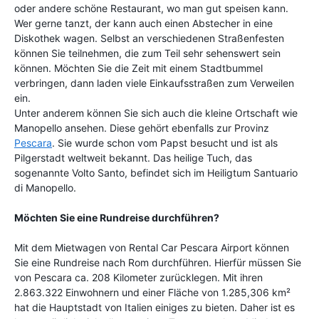
oder andere schöne Restaurant, wo man gut speisen kann.
Wer gerne tanzt, der kann auch einen Abstecher in eine
Diskothek wagen. Selbst an verschiedenen Straßenfesten
können Sie teilnehmen, die zum Teil sehr sehenswert sein
können. Möchten Sie die Zeit mit einem Stadtbummel
verbringen, dann laden viele Einkaufsstraßen zum Verweilen
ein.
Unter anderem können Sie sich auch die kleine Ortschaft wie
Manopello ansehen. Diese gehört ebenfalls zur Provinz
Pescara
. Sie wurde schon vom Papst besucht und ist als
Pilgerstadt weltweit bekannt. Das heilige Tuch, das
sogenannte Volto Santo, befindet sich im Heiligtum Santuario
di Manopello.
Möchten Sie eine Rundreise durchführen?
Mit dem Mietwagen von Rental Car Pescara Airport können
Sie eine Rundreise nach Rom durchführen. Hierfür müssen Sie
von Pescara ca. 208 Kilometer zurücklegen. Mit ihren
2.863.322 Einwohnern und einer Fläche von 1.285,306 km²
hat die Hauptstadt von Italien einiges zu bieten. Daher ist es