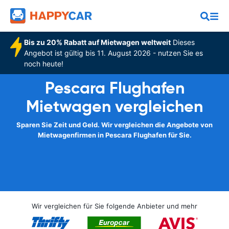
Bis zu 20% Rabatt auf Mietwagen weltweit
Dieses
Angebot ist gültig bis 11. August 2026 - nutzen Sie es
noch heute!
Pescara Flughafen
Mietwagen vergleichen
Sparen Sie Zeit und Geld. Wir vergleichen die Angebote von
Mietwagenfirmen in Pescara Flughafen für Sie.
Wir vergleichen für Sie folgende Anbieter und mehr