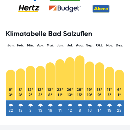
Klimatabelle Bad Salzuflen
Jan.
Feb.
Mär.
Apr.
Mai.
Jun.
Jul.
Aug.
Sep.
Okt.
Nov.
Dez.
6°
8°
12°
12°
18°
23°
26°
29°
19°
18°
11°
6°
3°
3°
2°
3°
8°
11°
13°
15°
10°
9°
5°
1°
22
12
2
13
19
11
12
8
16
14
19
22