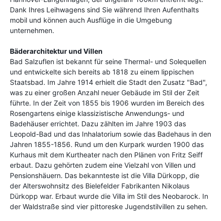
Dank Ihres Leihwagens sind Sie während Ihren Aufenthalts
mobil und können auch Ausflüge in die Umgebung
unternehmen.
Bäderarchitektur
und Villen
Bad Salzuflen ist bekannt für seine Thermal- und Solequellen
und entwickelte sich bereits ab 1818 zu einem lippischen
Staatsbad. Im Jahre 1914 erhielt die Stadt den Zusatz "Bad",
was zu einer großen Anzahl neuer Gebäude im Stil der Zeit
führte. In der Zeit von 1855 bis 1906 wurden im Bereich des
Rosengartens einige klassizistische Anwendungs- und
Badehäuser errichtet. Dazu zählten im Jahre 1903 das
Leopold-Bad und das Inhalatorium sowie das Badehaus in den
Jahren 1855-1856. Rund um den Kurpark wurden 1900 das
Kurhaus mit dem Kurtheater nach den Plänen von Fritz Seiff
erbaut. Dazu gehörten zudem eine Vielzahl von Villen und
Pensionshäuern. Das bekannteste ist die Villa Dürkopp, die
der Alterswohnsitz des Bielefelder Fabrikanten Nikolaus
Dürkopp war. Erbaut wurde die Villa im Stil des Neobarock. In
der Waldstraße sind vier pittoreske Jugendstilvillen zu sehen.