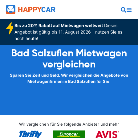
Bis zu 20% Rabatt auf Mietwagen weltweit
Dieses
Angebot ist gültig bis 11. August 2026 - nutzen Sie es
noch heute!
Bad Salzuflen Mietwagen
vergleichen
Sparen Sie Zeit und Geld. Wir vergleichen die Angebote von
Mietwagenfirmen in Bad Salzuflen für Sie.
Wir vergleichen für Sie folgende Anbieter und mehr