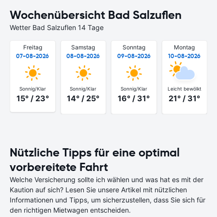
Wochenübersicht Bad Salzuflen
Wetter Bad Salzuflen 14 Tage
Freitag
Samstag
Sonntag
Montag
07-08-2026
08-08-2026
09-08-2026
10-08-2026
Sonnig/Klar
Sonnig/Klar
Sonnig/Klar
Leicht bewölkt
15° / 23°
14° / 25°
16° / 31°
21° / 31°
Nützliche Tipps für eine optimal
vorbereitete Fahrt
Welche Versicherung sollte ich wählen und was hat es mit der
Kaution auf sich? Lesen Sie unsere Artikel mit nützlichen
Informationen und Tipps, um sicherzustellen, dass Sie sich für
den richtigen Mietwagen entscheiden.