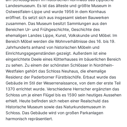
Landesmuseum. Es ist das älteste und größte Museum in
Ostwestfalen-Lippe und wurde 1956 in dem Kornhaus
eröffnet. Es setzt sich aus insgesamt sieben Bauwerken
zusammen. Das Museum besitzt Sammlungen aus den
Bereichen Ur- und Frühgeschichte, Geschichte des
ehemaligen Landes Lippe, Kunst, Volkskunde und Möbel. Im
Bereich Möbel werden die Wohnverhältnisse des 16. bis 19.
Jahrhunderts anhand von historischen Möbeln und
Einrichtungsgegenständen gezeigt. Außerdem ist eine
eingerichtete Deele eines Kötterhauses im bäuerlichen Bereich
zu sehen. Zu einem der schönsten Schlösser in Nordrhein-
Westfalen gehört das Schloss Neuhaus, die ehemalige
Residenz der Paderborner Fürstbischöfe. Erbaut wurde das
Gebäude im Stil der Weserrenaissance, von dem der erste Teil
1370 errichtet wurde. Verschiedene Herrscher ergänzten das
Schloss um je einen Flügel bis es 1590 sein heutiges Aussehen
erhielt. Heute befinden sich neben einer Realschuld das
Historische Museum sowie das Naturkundemuseum in
Schloss. Das Gebäude wird von großen Parkanlagen
harmonisch repräsentiert.