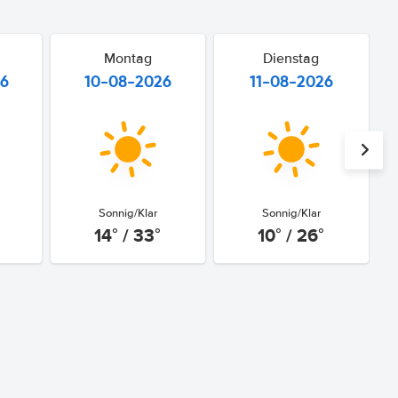
Montag
Dienstag
26
10-08-2026
11-08-2026
Sonnig/Klar
Sonnig/Klar
14° / 33°
10° / 26°