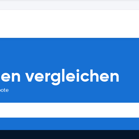
en vergleichen
bote