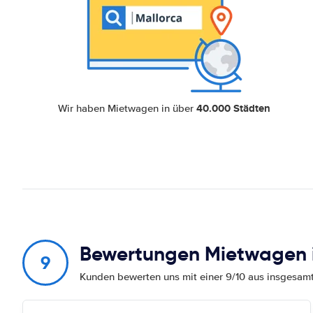
40.000 Städten
Wir haben Mietwagen in über
Bewertungen Mietwagen i
9
Kunden bewerten uns mit einer 9/10 aus insgesa