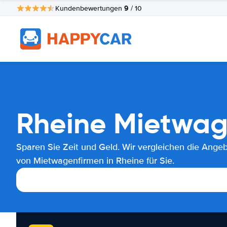
9
Kundenbewertungen
/ 10
Rheine Mietwag
Sparen Sie Zeit und Geld. Wir vergleichen die Ange
von Mietwagenfirmen in Rheine für Sie.