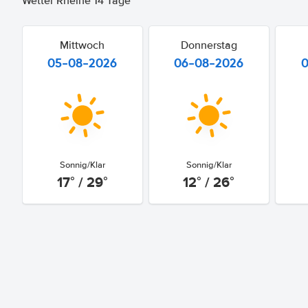
Wetter Rheine 14 Tage
Mittwoch
Donnerstag
05-08-2026
06-08-2026
Sonnig/Klar
Sonnig/Klar
17° / 29°
12° / 26°