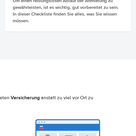
Um einen reibungslosen Ablauf der Anmietung zu
gewährleisten, ist es wichtig, gut vorbereitet zu sein.
In dieser Checkliste finden Sie alles, was Sie wissen
müssen.
Versicherung
neten
anstatt zu viel vor Ort zu