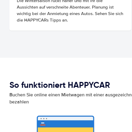
Die Wintersaison rückt näher und mit ihr die
Aussichten auf verschneite Abenteuer. Planung ist
wichtig bei der Anmietung eines Autos. Sehen Sie sich
die HAPPYCARs Tipps an.
So funktioniert HAPPYCAR
Buchen Sie online einen Mietwagen mit einer ausgezeich
bezahlen