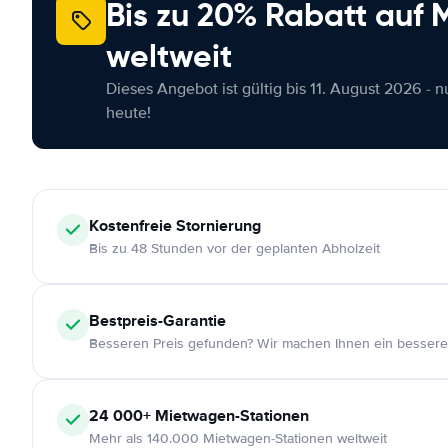
Bis zu 20% Rabatt auf
weltweit
Dieses Angebot ist gültig bis 11. August 2026 - 
heute!
Kostenfreie
Stornierung
Bis zu 48 Stunden vor der geplanten Abholzeit
Bestpreis-Garantie
Besseren Preis gefunden? Wir machen Ihnen ein bessere
24 000+
Mietwagen-Stationen
Mehr als 140.000 Mietwagen-Stationen weltweit