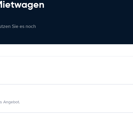
 Mietwagen
nutzen Sie es noch
s Angebot.