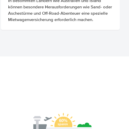
In bestimmten Ländern wie Australien und Island
können besondere Herausforderungen wie Sand- oder
Aschestürme und Off-Road-Abenteuer eine spezielle
Mietwagenversicherung erforderlich machen.