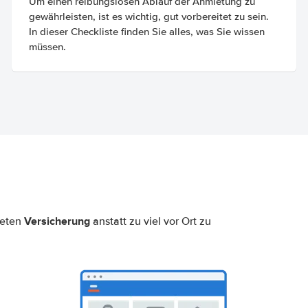
Um einen reibungslosen Ablauf der Anmietung zu
gewährleisten, ist es wichtig, gut vorbereitet zu sein.
In dieser Checkliste finden Sie alles, was Sie wissen
müssen.
Versicherung
neten
anstatt zu viel vor Ort zu