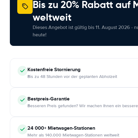
Bis zu 20% Rabatt auf
weltweit
Dieses Angebot ist gültig bis 11. August 2026 - 
heute!
Kostenfreie
Stornierung
Bis zu 48 Stunden vor der geplanten Abholzeit
Bestpreis-Garantie
Besseren Preis gefunden? Wir machen Ihnen ein bessere
24 000+
Mietwagen-Stationen
Mehr als 140.000 Mietwagen-Stationen weltweit