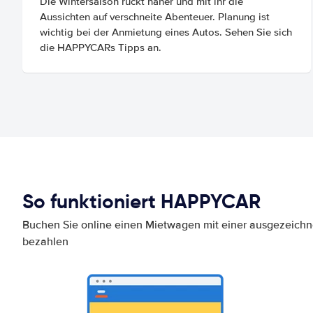
Die Wintersaison rückt näher und mit ihr die
Aussichten auf verschneite Abenteuer. Planung ist
wichtig bei der Anmietung eines Autos. Sehen Sie sich
die HAPPYCARs Tipps an.
So funktioniert HAPPYCAR
Buchen Sie online einen Mietwagen mit einer ausgezeich
bezahlen