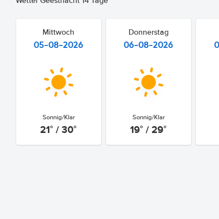
Wetter Geesthacht 14 Tage
Mittwoch
Donnerstag
05-08-2026
06-08-2026
Sonnig/Klar
Sonnig/Klar
21° / 30°
19° / 29°