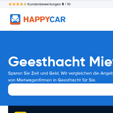
9
Kundenbewertungen
/ 10
Geesthacht Mie
Sparen Sie Zeit und Geld. Wir vergleichen die Ange
von Mietwagenfirmen in Geesthacht für Sie.