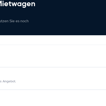
 Mietwagen
nutzen Sie es noch
s Angebot.