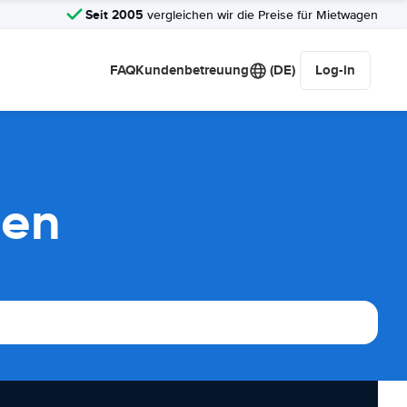
Seit 2005
vergleichen wir die Preise für Mietwagen
FAQ
Kundenbetreuung
(DE)
Log-in
hen