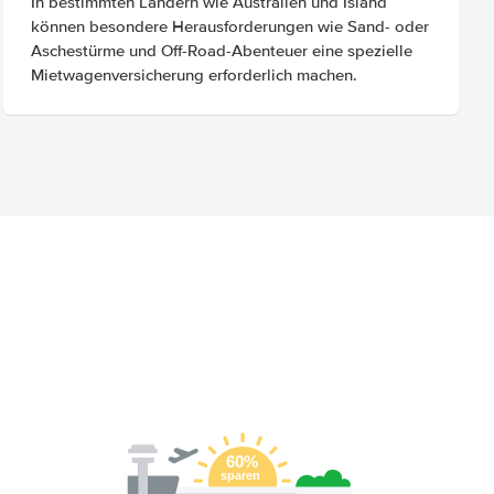
In bestimmten Ländern wie Australien und Island
können besondere Herausforderungen wie Sand- oder
Aschestürme und Off-Road-Abenteuer eine spezielle
Mietwagenversicherung erforderlich machen.