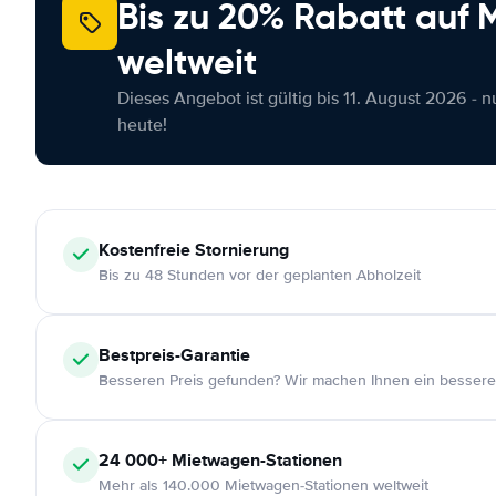
Bis zu 20% Rabatt auf
weltweit
Dieses Angebot ist gültig bis 11. August 2026 - 
heute!
Kostenfreie
Stornierung
Bis zu 48 Stunden vor der geplanten Abholzeit
Bestpreis-Garantie
Besseren Preis gefunden? Wir machen Ihnen ein bessere
24 000+
Mietwagen-Stationen
Mehr als 140.000 Mietwagen-Stationen weltweit