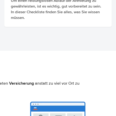
Um einen reibungslosen Ablauf der Anmietung zu
gewährleisten, ist es wichtig, gut vorbereitet zu sein.
In dieser Checkliste finden Sie alles, was Sie wissen
müssen.
Versicherung
neten
anstatt zu viel vor Ort zu