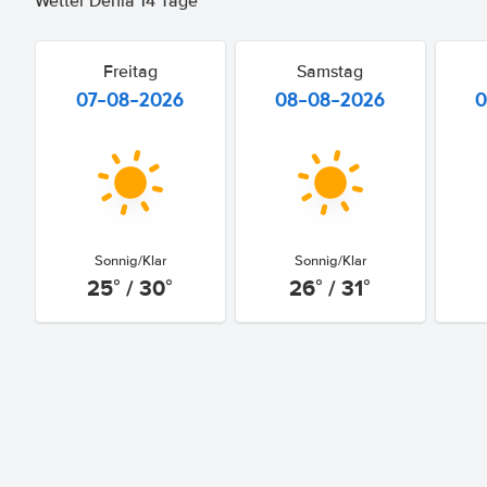
Wetter Denia 14 Tage
Freitag
Samstag
07-08-2026
08-08-2026
0
Sonnig/Klar
Sonnig/Klar
25° / 30°
26° / 31°