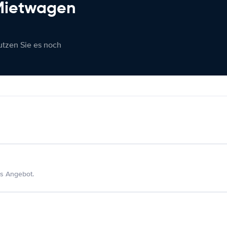
 Mietwagen
nutzen Sie es noch
s Angebot.