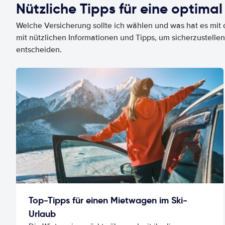
Nützliche Tipps für eine optimal
Welche Versicherung sollte ich wählen und was hat es mit d
mit nützlichen Informationen und Tipps, um sicherzustellen
entscheiden.
Top-Tipps für einen Mietwagen im Ski-
Urlaub