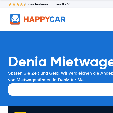
9
Kundenbewertungen
/ 10
Denia Mietwage
Sparen Sie Zeit und Geld. Wir vergleichen die Ange
von Mietwagenfirmen in Denia für Sie.