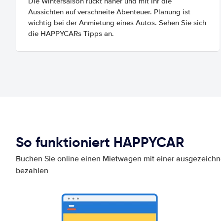
Die Wintersaison rückt näher und mit ihr die
Aussichten auf verschneite Abenteuer. Planung ist
wichtig bei der Anmietung eines Autos. Sehen Sie sich
die HAPPYCARs Tipps an.
So funktioniert HAPPYCAR
Buchen Sie online einen Mietwagen mit einer ausgezeich
bezahlen