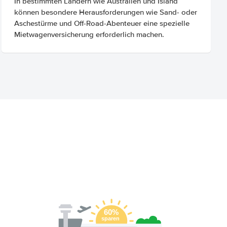
In bestimmten Ländern wie Australien und Island
können besondere Herausforderungen wie Sand- oder
Aschestürme und Off-Road-Abenteuer eine spezielle
Mietwagenversicherung erforderlich machen.