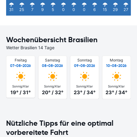
31
25
7
9
5
0
0
0
6
15
29
27
Wochenübersicht Brasilien
Wetter Brasilien 14 Tage
Freitag
Samstag
Sonntag
Montag
07-08-2026
08-08-2026
09-08-2026
10-08-2026
Sonnig/Klar
Sonnig/Klar
Sonnig/Klar
Sonnig/Klar
19° / 31°
20° / 32°
23° / 34°
23° / 34°
Nützliche Tipps für eine optimal
vorbereitete Fahrt