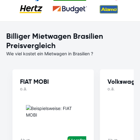
Billiger Mietwagen Brasilien
Preisvergleich
Wie viel kostet ein Mietwagen in Brasilien ?
FIAT MOBI
Volkswage
o.ä.
o.ä.