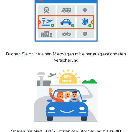
Buchen Sie online einen Mietwagen mit einer ausgezeichneten
Versicherung
Sparen Sie bis zu
60%
. Kostenlose Stornierung bis zu
48