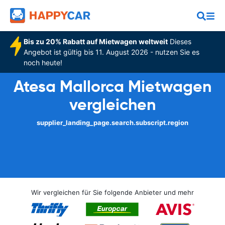
Bis zu 20% Rabatt auf Mietwagen weltweit
Dieses
Angebot ist gültig bis 11. August 2026 - nutzen Sie es
noch heute!
Atesa Mallorca Mietwagen
vergleichen
supplier_landing_page.search.subscript.region
Wir vergleichen für Sie folgende Anbieter und mehr