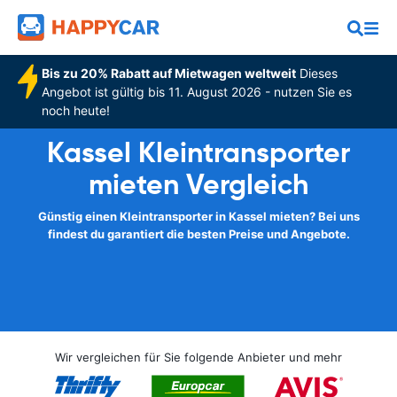
Bis zu 20% Rabatt auf Mietwagen weltweit
Dieses
Angebot ist gültig bis 11. August 2026 - nutzen Sie es
noch heute!
Kassel Kleintransporter
mieten Vergleich
Günstig einen Kleintransporter in Kassel mieten? Bei uns
findest du garantiert die besten Preise und Angebote.
Wir vergleichen für Sie folgende Anbieter und mehr