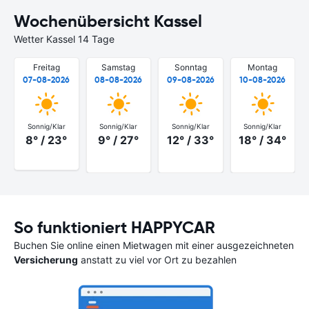
Wochenübersicht Kassel
Wetter Kassel 14 Tage
Freitag
Samstag
Sonntag
Montag
07-08-2026
08-08-2026
09-08-2026
10-08-2026
Sonnig/Klar
Sonnig/Klar
Sonnig/Klar
Sonnig/Klar
8° / 23°
9° / 27°
12° / 33°
18° / 34°
So funktioniert HAPPYCAR
Buchen Sie online einen Mietwagen mit einer ausgezeichneten
Versicherung
anstatt zu viel vor Ort zu bezahlen