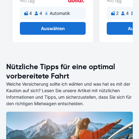
Ab
Ab
/Tag
/Tag
4
4
Automatik
2
4
S
Auswählen
Ausw
Nützliche Tipps für eine optimal
vorbereitete Fahrt
Welche Versicherung sollte ich wählen und was hat es mit der
Kaution auf sich? Lesen Sie unsere Artikel mit nützlichen
Informationen und Tipps, um sicherzustellen, dass Sie sich für
den richtigen Mietwagen entscheiden.