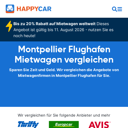
Bis zu 20% Rabatt auf Mietwagen weltweit
Dieses
Angebot ist gültig bis 11. August 2026 - nutzen Sie es
noch heute!
Montpellier Flughafen
Mietwagen vergleichen
Sparen Sie Zeit und Geld. Wir vergleichen die Angebote von
Mietwagenfirmen in Montpellier Flughafen für Sie.
Wir vergleichen für Sie folgende Anbieter und mehr