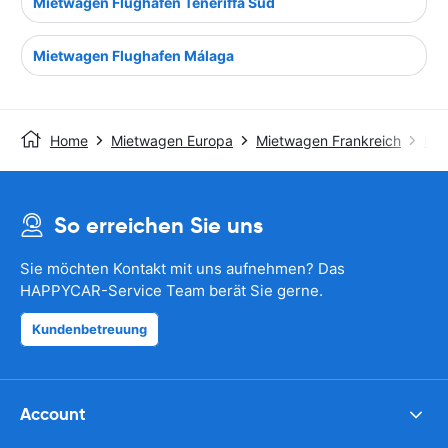
Mietwagen Flughafen Teneriffa Süd
Mietwagen Flughafen Málaga
Home
Mietwagen Europa
Mietwagen Frankreich
Mie
So erreichen Sie uns
Sie möchten Kontakt mit uns aufnehmen? Das
HAPPYCAR-Service Team berät Sie gerne.
Kundenbetreuung
Account