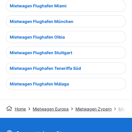
Mietwagen Flughafen Miami
Mietwagen Flughafen München
Mietwagen Flughafen Olbia
Mietwagen Flughafen Stuttgart
Mietwagen Flughafen Teneriffa Süd
Mietwagen Flughafen Málaga
Home
Mietwagen Europa
Mietwagen Zypern
Mietw