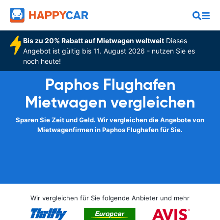
Bis zu 20% Rabatt auf Mietwagen weltweit
Dieses
Angebot ist gültig bis 11. August 2026 - nutzen Sie es
noch heute!
Paphos Flughafen
Mietwagen vergleichen
Sparen Sie Zeit und Geld. Wir vergleichen die Angebote von
Mietwagenfirmen in Paphos Flughafen für Sie.
Wir vergleichen für Sie folgende Anbieter und mehr