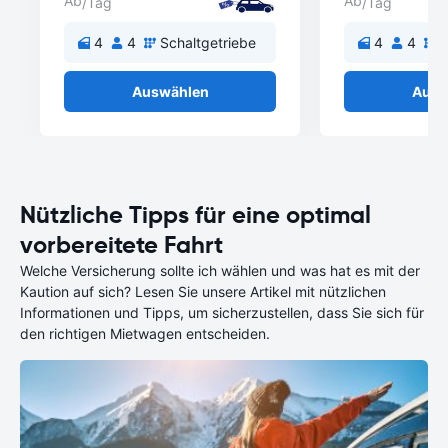
Ab
Ab
/Tag
/Tag
4
4
Schaltgetriebe
4
4
S
Auswählen
Ausw
Nützliche Tipps für eine optimal
vorbereitete Fahrt
Welche Versicherung sollte ich wählen und was hat es mit der
Kaution auf sich? Lesen Sie unsere Artikel mit nützlichen
Informationen und Tipps, um sicherzustellen, dass Sie sich für
den richtigen Mietwagen entscheiden.