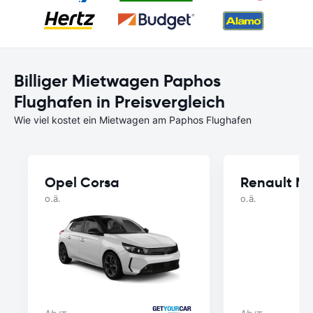
Billiger Mietwagen Paphos
Flughafen in Preisvergleich
Wie viel kostet ein Mietwagen am Paphos Flughafen
Opel Corsa
Renault M
o.ä.
o.ä.