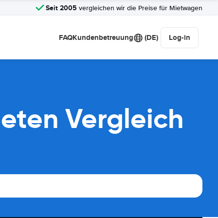
Seit 2005
vergleichen wir die Preise für Mietwagen
FAQ
Kundenbetreuung
(DE)
Log-in
ieten Vergleich