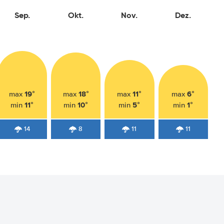
Sep.
Okt.
Nov.
Dez.
19°
18°
11°
6°
max
max
max
max
11°
10°
5°
1°
min
min
min
min
14
8
11
11