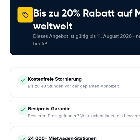
Bis zu 20% Rabatt auf
weltweit
Dieses Angebot ist gültig bis 11. August 2026 - 
heute!
Kostenfreie
Stornierung
Bis zu 48 Stunden vor der geplanten Abholzeit
Bestpreis-Garantie
Besseren Preis gefunden? Wir machen Ihnen ein bessere
24 000+
Mietwagen-Stationen