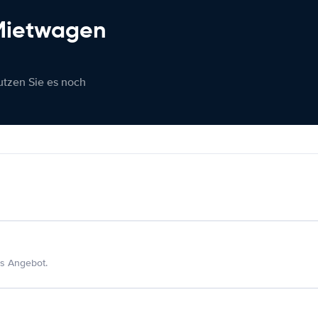
 Mietwagen
nutzen Sie es noch
s Angebot.