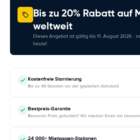
Bis zu 20% Rabatt auf
weltweit
Dieses Angebot ist gültig bis 11. August 2026 - 
heute!
Kostenfreie
Stornierung
Bis zu 48 Stunden vor der geplanten Abholzeit
Bestpreis-Garantie
Besseren Preis gefunden? Wir machen Ihnen ein bessere
24 000+
Mietwagen-Stationen