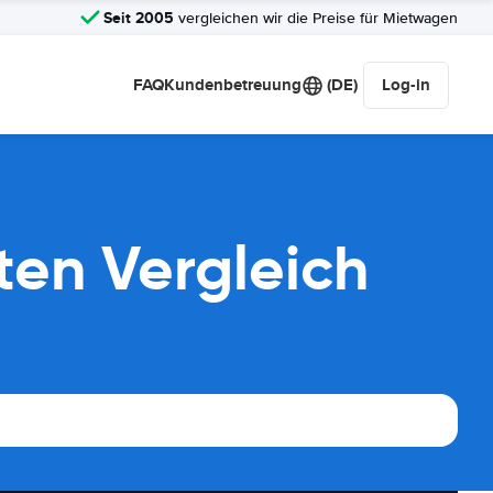
Seit 2005
vergleichen wir die Preise für Mietwagen
FAQ
Kundenbetreuung
(DE)
Log-in
ten Vergleich