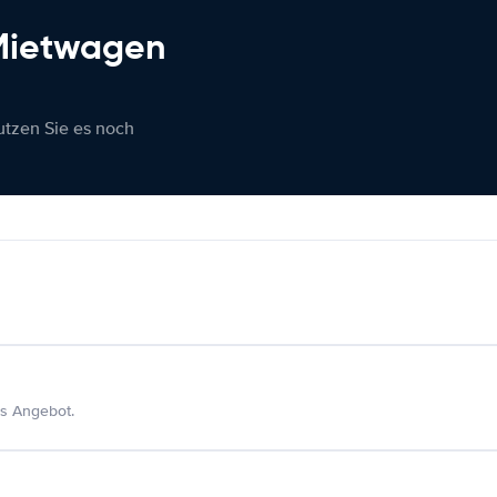
 Mietwagen
nutzen Sie es noch
s Angebot.