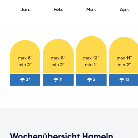
Jan.
Feb.
Mär.
Apr.
6°
8°
12°
11°
max
max
max
max
2°
2°
1°
2°
min
min
min
min
24
11
2
13
Wochenübersicht Hameln