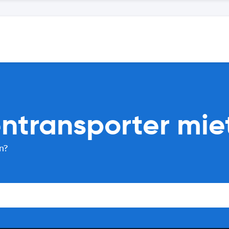
ntransporter mie
n?