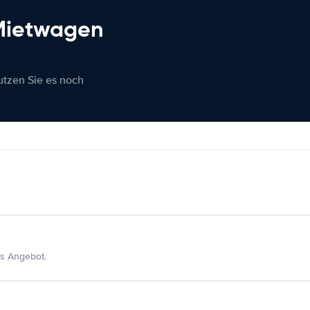
 Mietwagen
nutzen Sie es noch
s Angebot.