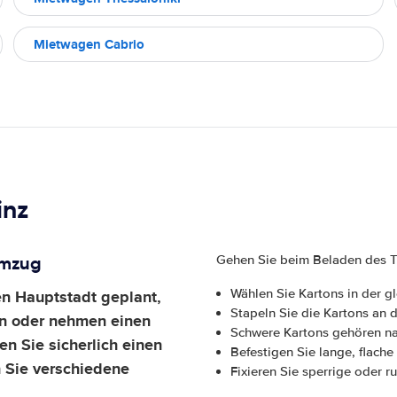
Mietwagen Cabrio
inz
Umzug
Gehen Sie beim Beladen des Tr
en Hauptstadt geplant,
Wählen Sie Kartons in der g
Stapeln Sie die Kartons an 
ern oder nehmen einen
Schwere Kartons gehören n
n Sie sicherlich einen
Befestigen Sie lange, flac
 Sie verschiedene
Fixieren Sie sperrige oder 