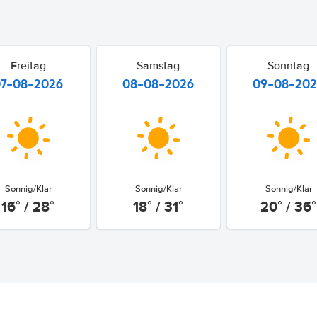
Freitag
Samstag
Sonntag
07-08-2026
08-08-2026
09-08-20
Sonnig/Klar
Sonnig/Klar
Sonnig/Klar
16° / 28°
18° / 31°
20° / 36°