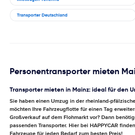
Transporter Deutschland
Personentransporter mieten Ma
Transporter mieten in Mainz: ideal für den 
Sie haben einen Umzug in der rheinland-pfälzisch
möchten Ihre Fahrzeugflotte für einen Tag erweit
Großverkauf auf dem Flohmarkt vor? Dann benötige
passenden Transporter. Hier bei HAPPYCAR finden
Fahrzeuge für jeden Bedarf zum besten Preis!