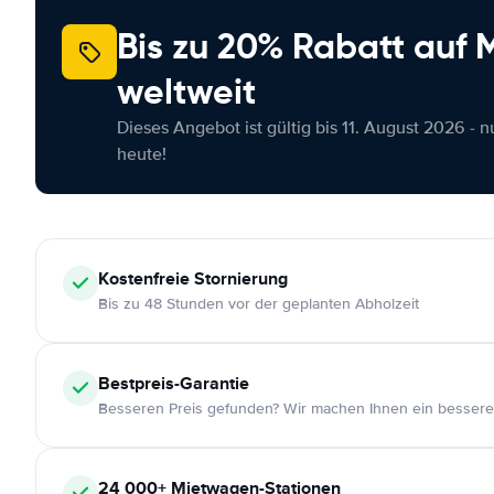
Bis zu 20% Rabatt auf
weltweit
Dieses Angebot ist gültig bis 11. August 2026 - 
heute!
Kostenfreie
Stornierung
Bis zu 48 Stunden vor der geplanten Abholzeit
Bestpreis-Garantie
Besseren Preis gefunden? Wir machen Ihnen ein bessere
24 000+
Mietwagen-Stationen