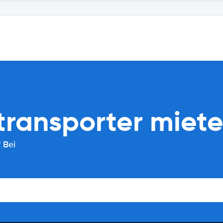
ransporter miete
 Bei