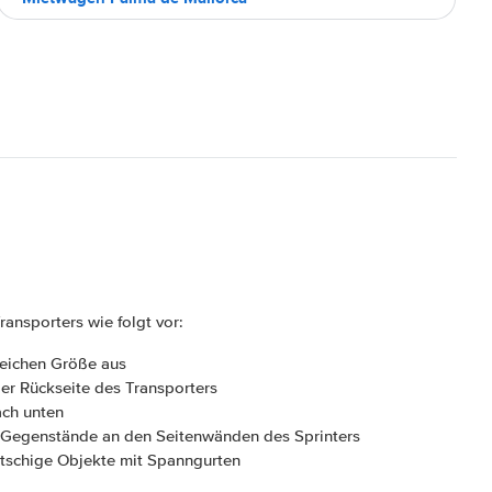
ansporters wie folgt vor:
leichen Größe aus
der Rückseite des Transporters
ach unten
he Gegenstände an den Seitenwänden des Sprinters
rutschige Objekte mit Spanngurten