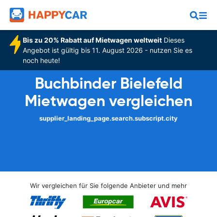
Bis zu 20% Rabatt auf Mietwagen weltweit
Dieses
Angebot ist gültig bis 11. August 2026 - nutzen Sie es
noch heute!
Buchbinder Bielefeld
Mietwagen vergleichen
supplier_landing_page.search.subscript.city
Wir vergleichen für Sie folgende Anbieter und mehr