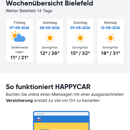
Wochenübersicht Bielefeld
Wetter Bielefeld 14 Tage
Freitag
Samstag
Sonntag
Montag
07-08-2026
08-08-2026
09-08-2026
10-08-2026
Stellenweise
Sonnig/Klar
Sonnig/Klar
Sonnig/Klar
regen
12° / 26°
15° / 32°
18° / 31°
11° / 21°
So funktioniert HAPPYCAR
Buchen Sie online einen Mietwagen mit einer ausgezeichneten
Versicherung
anstatt zu viel vor Ort zu bezahlen