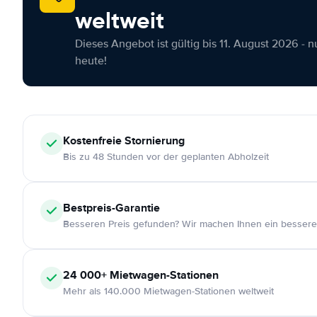
weltweit
Dieses Angebot ist gültig bis 11. August 2026 - 
heute!
Kostenfreie
Stornierung
Bis zu 48 Stunden vor der geplanten Abholzeit
Bestpreis-Garantie
Besseren Preis gefunden? Wir machen Ihnen ein bessere
24 000+
Mietwagen-Stationen
Mehr als 140.000 Mietwagen-Stationen weltweit