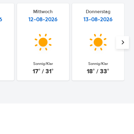
Mittwoch
Donnerstag
6
12-08-2026
13-08-2026
Sonnig/Klar
Sonnig/Klar
17° / 31°
18° / 33°