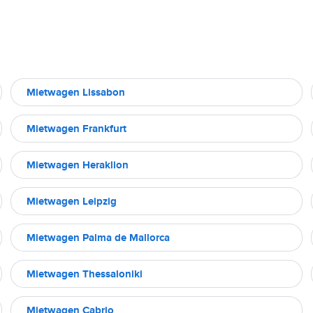
Mietwagen Lissabon
Mietwagen Frankfurt
Mietwagen Heraklion
Mietwagen Leipzig
Mietwagen Palma de Mallorca
Mietwagen Thessaloniki
Mietwagen Cabrio