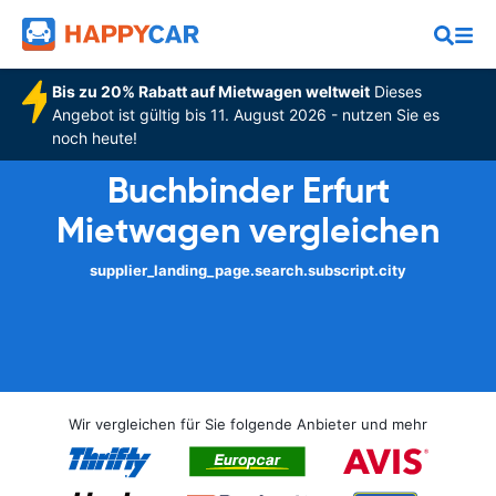
Bis zu 20% Rabatt auf Mietwagen weltweit
Dieses
Angebot ist gültig bis 11. August 2026 - nutzen Sie es
noch heute!
Buchbinder Erfurt
Mietwagen vergleichen
supplier_landing_page.search.subscript.city
Wir vergleichen für Sie folgende Anbieter und mehr