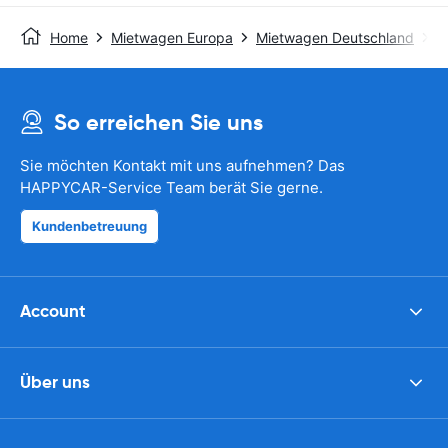
Home
Mietwagen Europa
Mietwagen Deutschland
M
So erreichen Sie uns
Sie möchten Kontakt mit uns aufnehmen? Das
HAPPYCAR-Service Team berät Sie gerne.
Kundenbetreuung
Account
Über uns