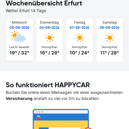
Wochenübersicht Erfurt
Wetter Erfurt 14 Tage
Mittwoch
Donnerstag
Freitag
Samstag
05-08-2026
06-08-2026
07-08-2026
08-08-2026
Leicht bewölkt
Sonnig/Klar
Sonnig/Klar
Sonnig/Klar
19° / 32°
16° / 29°
10° / 24°
11° / 28°
So funktioniert HAPPYCAR
Buchen Sie online einen Mietwagen mit einer ausgezeichneten
Versicherung
anstatt zu viel vor Ort zu bezahlen