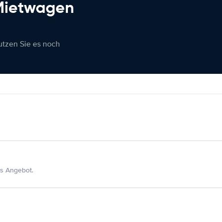
 Mietwagen
nutzen Sie es noch
s Angebot.