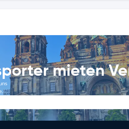
sporter mieten Ve
 uns
e.