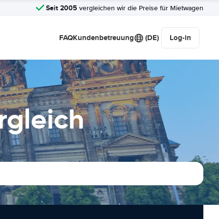
Seit 2005
vergleichen wir die Preise für Mietwagen
FAQ
Kundenbetreuung
(DE)
Log-in
rgleich