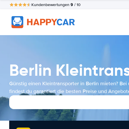
9
Kundenbewertungen
/ 10
Berlin Kleintran
Günstig einen Kleintransporter in Berlin mieten? Bei
findest du garantiert die besten Preise und Angebot