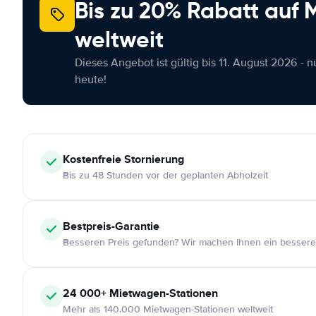
Bis zu 20% Rabatt auf
weltweit
Dieses Angebot ist gültig bis 11. August 2026 - 
heute!
Kostenfreie
Stornierung
Bis zu 48 Stunden vor der geplanten Abholzeit
Bestpreis-Garantie
Besseren Preis gefunden? Wir machen Ihnen ein bessere
24 000+
Mietwagen-Stationen
Mehr als 140.000 Mietwagen-Stationen weltweit