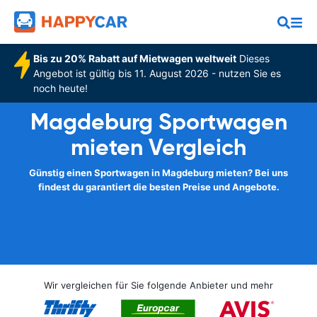
Bis zu 20% Rabatt auf Mietwagen weltweit
Dieses
Angebot ist gültig bis 11. August 2026 - nutzen Sie es
noch heute!
Magdeburg Sportwagen
mieten Vergleich
Günstig einen Sportwagen in Magdeburg mieten? Bei uns
findest du garantiert die besten Preise und Angebote.
Wir vergleichen für Sie folgende Anbieter und mehr