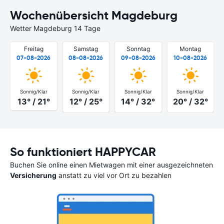
Wochenübersicht Magdeburg
Wetter Magdeburg 14 Tage
Freitag
Samstag
Sonntag
Montag
07-08-2026
08-08-2026
09-08-2026
10-08-2026
Sonnig/Klar
Sonnig/Klar
Sonnig/Klar
Sonnig/Klar
13° / 21°
12° / 25°
14° / 32°
20° / 32°
So funktioniert HAPPYCAR
Buchen Sie online einen Mietwagen mit einer ausgezeichneten
Versicherung
anstatt zu viel vor Ort zu bezahlen