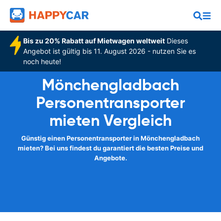
Bis zu 20% Rabatt auf Mietwagen weltweit
Dieses
Angebot ist gültig bis 11. August 2026 - nutzen Sie es
noch heute!
Mönchengladbach
Personentransporter
mieten Vergleich
Günstig einen Personentransporter in Mönchengladbach
mieten? Bei uns findest du garantiert die besten Preise und
Angebote.