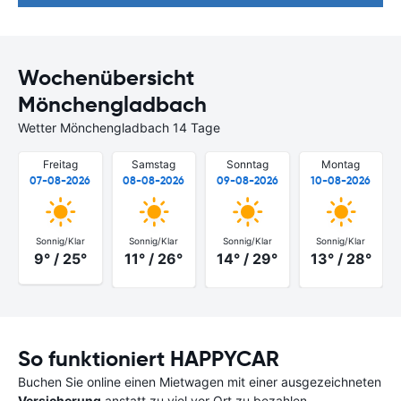
Wochenübersicht
Mönchengladbach
Wetter Mönchengladbach 14 Tage
Freitag
Samstag
Sonntag
Montag
07-08-2026
08-08-2026
09-08-2026
10-08-2026
Sonnig/Klar
Sonnig/Klar
Sonnig/Klar
Sonnig/Klar
9° / 25°
11° / 26°
14° / 29°
13° / 28°
So funktioniert HAPPYCAR
Buchen Sie online einen Mietwagen mit einer ausgezeichneten
Versicherung
anstatt zu viel vor Ort zu bezahlen