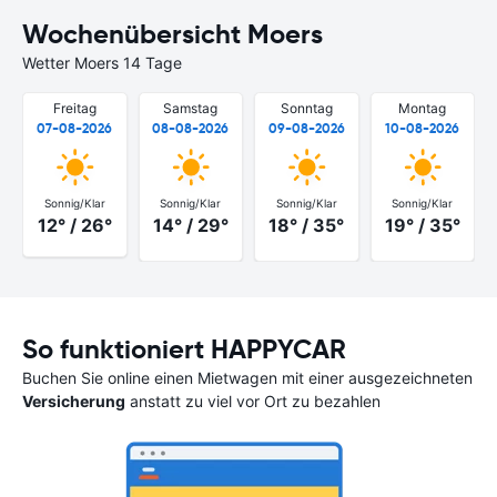
Wochenübersicht Moers
Wetter Moers 14 Tage
Freitag
Samstag
Sonntag
Montag
07-08-2026
08-08-2026
09-08-2026
10-08-2026
Sonnig/Klar
Sonnig/Klar
Sonnig/Klar
Sonnig/Klar
12° / 26°
14° / 29°
18° / 35°
19° / 35°
So funktioniert HAPPYCAR
Buchen Sie online einen Mietwagen mit einer ausgezeichneten
Versicherung
anstatt zu viel vor Ort zu bezahlen