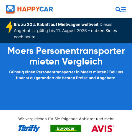
Bis zu 20% Rabatt auf Mietwagen weltweit
Dieses
Angebot ist gültig bis 11. August 2026 - nutzen Sie es
noch heute!
Moers Personentransporter
mieten Vergleich
Günstig einen Personentransporter in Moers mieten? Bei uns
findest du garantiert die besten Preise und Angebote.
Wir vergleichen für Sie folgende Anbieter und mehr