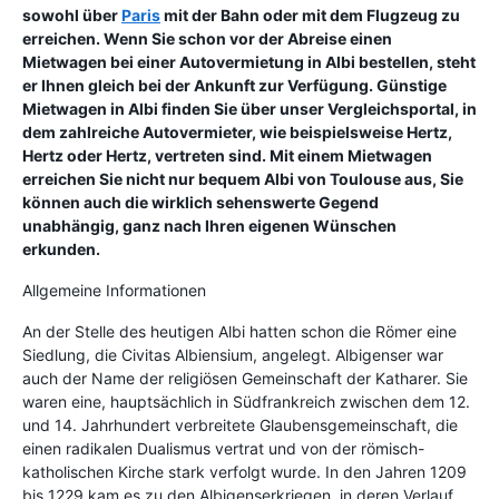
sowohl über
Paris
mit der Bahn oder mit dem Flugzeug zu
erreichen. Wenn Sie schon vor der Abreise einen
Mietwagen bei einer Autovermietung in Albi bestellen, steht
er Ihnen gleich bei der Ankunft zur Verfügung. Günstige
Mietwagen in Albi finden Sie über unser Vergleichsportal, in
dem zahlreiche Autovermieter, wie beispielsweise Hertz,
Hertz oder Hertz, vertreten sind. Mit einem Mietwagen
erreichen Sie nicht nur bequem Albi von Toulouse aus, Sie
können auch die wirklich sehenswerte Gegend
unabhängig, ganz nach Ihren eigenen Wünschen
erkunden.
Allgemeine Informationen
An der Stelle des heutigen Albi hatten schon die Römer eine
Siedlung, die Civitas Albiensium, angelegt. Albigenser war
auch der Name der religiösen Gemeinschaft der Katharer. Sie
waren eine, hauptsächlich in Südfrankreich zwischen dem 12.
und 14. Jahrhundert verbreitete Glaubensgemeinschaft, die
einen radikalen Dualismus vertrat und von der römisch-
katholischen Kirche stark verfolgt wurde. In den Jahren 1209
bis 1229 kam es zu den Albigenserkriegen, in deren Verlauf