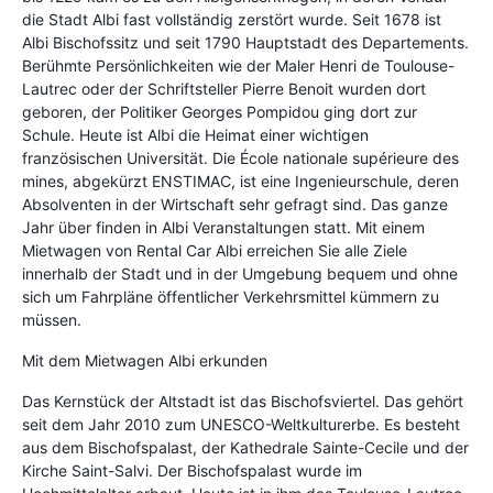
die Stadt Albi fast vollständig zerstört wurde. Seit 1678 ist
Albi Bischofssitz und seit 1790 Hauptstadt des Departements.
Berühmte Persönlichkeiten wie der Maler Henri de Toulouse-
Lautrec oder der Schriftsteller Pierre Benoit wurden dort
geboren, der Politiker Georges Pompidou ging dort zur
Schule. Heute ist Albi die Heimat einer wichtigen
französischen Universität. Die École nationale supérieure des
mines, abgekürzt ENSTIMAC, ist eine Ingenieurschule, deren
Absolventen in der Wirtschaft sehr gefragt sind. Das ganze
Jahr über finden in Albi Veranstaltungen statt. Mit einem
Mietwagen von Rental Car Albi erreichen Sie alle Ziele
innerhalb der Stadt und in der Umgebung bequem und ohne
sich um Fahrpläne öffentlicher Verkehrsmittel kümmern zu
müssen.
Mit dem Mietwagen Albi erkunden
Das Kernstück der Altstadt ist das Bischofsviertel. Das gehört
seit dem Jahr 2010 zum UNESCO-Weltkulturerbe. Es besteht
aus dem Bischofspalast, der Kathedrale Sainte-Cecile und der
Kirche Saint-Salvi. Der Bischofspalast wurde im