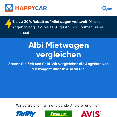
Bis zu 20% Rabatt auf Mietwagen weltweit
Dieses
Angebot ist gültig bis 11. August 2026 - nutzen Sie es
noch heute!
Albi Mietwagen
vergleichen
Sparen Sie Zeit und Geld. Wir vergleichen die Angebote von
Mietwagenfirmen in Albi für Sie.
Wir vergleichen für Sie folgende Anbieter und mehr