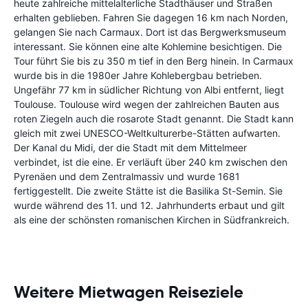
heute zahlreiche mittelalterliche Stadthäuser und Straßen
erhalten geblieben. Fahren Sie dagegen 16 km nach Norden,
gelangen Sie nach Carmaux. Dort ist das Bergwerksmuseum
interessant. Sie können eine alte Kohlemine besichtigen. Die
Tour führt Sie bis zu 350 m tief in den Berg hinein. In Carmaux
wurde bis in die 1980er Jahre Kohlebergbau betrieben.
Ungefähr 77 km in südlicher Richtung von Albi entfernt, liegt
Toulouse. Toulouse wird wegen der zahlreichen Bauten aus
roten Ziegeln auch die rosarote Stadt genannt. Die Stadt kann
gleich mit zwei UNESCO-Weltkulturerbe-Stätten aufwarten.
Der Kanal du Midi, der die Stadt mit dem Mittelmeer
verbindet, ist die eine. Er verläuft über 240 km zwischen den
Pyrenäen und dem Zentralmassiv und wurde 1681
fertiggestellt. Die zweite Stätte ist die Basilika St-Semin. Sie
wurde während des 11. und 12. Jahrhunderts erbaut und gilt
als eine der schönsten romanischen Kirchen in Südfrankreich.
Weitere Mietwagen Reiseziele