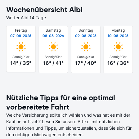
Wochenübersicht Albi
Wetter Albi 14 Tage
Freitag
Samstag
Sonntag
Montag
07-08-2026
08-08-2026
09-08-2026
10-08-2026
Sonnig/Klar
Sonnig/Klar
Sonnig/Klar
Sonnig/Klar
14° / 35°
16° / 41°
17° / 40°
16° / 36°
Nützliche Tipps für eine optimal
vorbereitete Fahrt
Welche Versicherung sollte ich wählen und was hat es mit der
Kaution auf sich? Lesen Sie unsere Artikel mit nützlichen
Informationen und Tipps, um sicherzustellen, dass Sie sich für
den richtigen Mietwagen entscheiden.