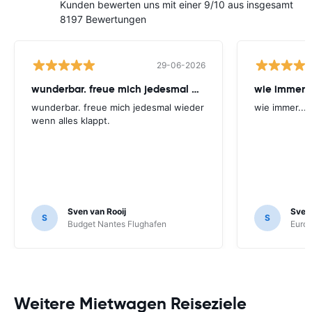
Kunden bewerten uns mit einer 9/10 aus insgesamt
8197 Bewertungen
29-06-2026
wunderbar. freue mich jedesmal wieder
wie immer...
wunderbar. freue mich jedesmal wieder
wie immer... 
wenn alles klappt.
Sven van Rooij
Sven 
S
S
Budget Nantes Flughafen
Europ
Weitere Mietwagen Reiseziele