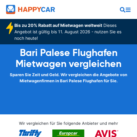
Bis zu 20% Rabatt auf Mietwagen weltweit
Dieses
Angebot ist gültig bis 11. August 2026 - nutzen Sie es
noch heute!
Bari Palese Flughafen
Mietwagen vergleichen
Sparen Sie Zeit und Geld. Wir vergleichen die Angebote von
Mietwagenfirmen in Bari Palese Flughafen für Sie.
Wir vergleichen für Sie folgende Anbieter und mehr