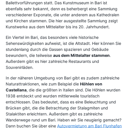
Ballettvorführungen statt. Das Kunstmuseum in Bari ist
ebenfalls sehr bekannt, denn es beherbergt eine Sammlung
verschiedener Exponate, die unter anderem aus Kathedralen
und Kirchen stammen. Die hier ausgestellte Sammlung zeigt
Kunstwerke aus dem Mittelalter bis ins 20. Jahrhundert.
Ein Viertel im Bari, das besonders viele historische
Sehenswürdigkeiten aufweist, ist die Altstadt. Hier können Sie
stundenlang durch die Gassen spazieren und Gebäude
bewundern, die teilweise
aus dem Mittelalter stammen
.
Außerdem gibt es hier zahlreiche Restaurants und
Souvenirläden.
In der näheren Umgebung von Bari gibt es zudem zahlreiche
Naturattraktionen, wie zum Beispiel die
Höhlen von
Castellana
, die die größten in Italien sind. Die Höhlen wurden
1938 entdeckt und wurden mittlerweile touristisch
entschlossen. Das bedeutet, dass es eine Beleuchtung und
Brücken gibt, die die Betrachtung der Stalagmiten und
Stalaktiten erleichtern. Außerdem gibt es zahlreiche
Wanderwege rund um Bari. Haben wir Sie neugierig gemacht?
Dann buchen Sie über eine
Autovermietung am Bari Flughafen