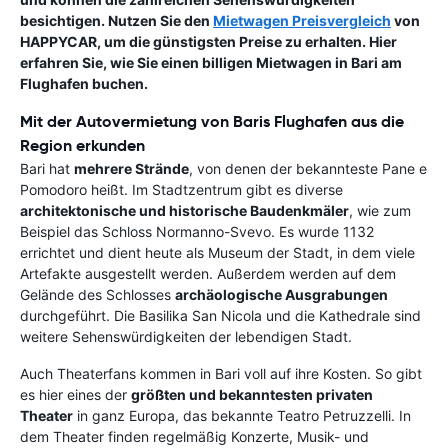
besichtigen. Nutzen Sie den
Mietwagen Preisvergleich
von
HAPPYCAR, um die günstigsten Preise zu erhalten. Hier
erfahren Sie, wie Sie einen
billigen Mietwagen in Bari am
Flughafen
buchen.
Mit der Autovermietung von Baris Flughafen aus die
Region erkunden
Bari hat
mehrere Strände
, von denen der bekannteste Pane e
Pomodoro heißt. Im Stadtzentrum gibt es diverse
architektonische und historische Baudenkmäler
, wie zum
Beispiel das Schloss Normanno-Svevo. Es wurde 1132
errichtet und dient heute als Museum der Stadt, in dem viele
Artefakte ausgestellt werden. Außerdem werden auf dem
Gelände des Schlosses
archäologische Ausgrabungen
durchgeführt. Die Basilika San Nicola und die Kathedrale sind
weitere Sehenswürdigkeiten der lebendigen Stadt.
Auch Theaterfans kommen in Bari voll auf ihre Kosten. So gibt
es hier eines der
größten und bekanntesten privaten
Theater
in ganz Europa, das bekannte Teatro Petruzzelli. In
dem Theater finden regelmäßig Konzerte, Musik- und