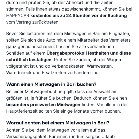
durch und prüfen Sie, ob der Abholort und die Zeiten
stimmen. Falls Ihnen etwas dazwischenkommt, können Sie bei
HAPPYCAR
kostenlos bis zu 24 Stunden vor der Buchung
vom Vertrag zurücktreten.
Bevor Sie losfahren mit dem Mietwagen in Bari am Flughafen,
sollten Sie sich das Auto mit einem Mitarbeiter des Vermieters
ganz genau anschauen. Lassen Sie alle vorhandenen
Schäden auf einem
Übergabeprotokoll festhalten und diese
schriftlich bestätigen
. Prüfen Sie zudem, ob der Wagen
vollgetankt ist und ob Verbandskasten, Warnwesten,
Warndreieck und Ersatzreifen vorhanden sind.
Wann einen Mietwagen in Bari buchen?
Bei einer Mietwagenbuchung gilt, dass die Auswahl am
größten ist, je früher Sie buchen. Dadurch können Sie einen
besonders preiswerten Mietwagen
finden. Vor allem in der
Hauptferienzeit sollten Sie einige Monate vorher buchen.
Worauf achten bei einem Mietwagen in Bari?
Achten Sie bei dem Mietwagen vor allem auf das
Versicherungspaket. Für einen rundum sorglos Urlaub