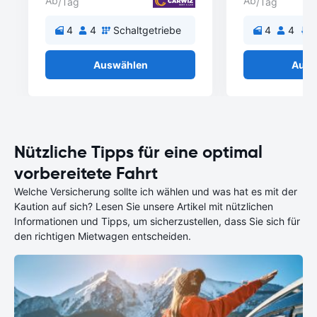
Ab
Ab
/Tag
/Tag
4
4
Schaltgetriebe
4
4
A
Auswählen
Ausw
Nützliche Tipps für eine optimal
vorbereitete Fahrt
Welche Versicherung sollte ich wählen und was hat es mit der
Kaution auf sich? Lesen Sie unsere Artikel mit nützlichen
Informationen und Tipps, um sicherzustellen, dass Sie sich für
den richtigen Mietwagen entscheiden.