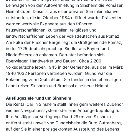
Leihwagen von der Autovermietung in Sinsheim die Pomázer
Heimatstube. Diese ist aus einer privaten Sammlerinitiative
entstanden, die im Oktober 1984 eröffnet wurde. Präsentiert
werden wertvolle Exponate aus den früheren
hauswirtschaftlichen, kulturellen, religiösen und
landwirtschaftlichen Leben der Volksdeutschen aus Pomáz.
Am Fuße der Pilischer Berge liegt die Großgemeinde Pomáz,
in der 1725 deutschsprachige Siedler aus Bayern und
Niederösterreich ankamen. Darunter befanden sich
überwiegen Handwerker und Bauern. Circa 2.200
Volksdeutsche leben 1945 in der Gemeinde, aus der im März
1946 1032 Personen vertrieben wurden. Grund war die
Bekennung zum Deutschtum. Sie fanden in den ehemaligen
Landkreisen Sinsheim und Bruchsal eine neue Heimat.
Ausflugsziele rund um Sinsheim
Die Rental Car in Sinsheim stellt Ihnen gern weiteres Zubehör
wie ein Navigationssystem oder eine Anhängerkupplung für
Ihre Ausflüge zur Verfügung. Rund 28km von Sinsheim
entfernt steht unweit von Gundelsheim die Burg Guttenberg,
auf der Sie in einer preisgekrönten Ausstellung des Lebens