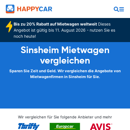
Bis zu 20% Rabatt auf Mietwagen weltweit
Dieses
Angebot ist gültig bis 11. August 2026 - nutzen Sie es
noch heute!
Sinsheim Mietwagen
vergleichen
Sparen Sie Zeit und Geld. Wir vergleichen die Angebote von
Mietwagenfirmen in Sinsheim für Sie.
Wir vergleichen für Sie folgende Anbieter und mehr