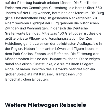
auf der Ritterbug hautnah erleben können. Die Familie der
Freiherren von Gemmingen-Guttenberg, die bereits über 550
Jahren auf der Burg wohnen, betreiben das Museum. Die Burg
gilt als besterhaltene Burg im gesamten Neckargebiet. Zu
einem weiteren Highlight der Burg gehören die historischen
Zwinger- und Wehranlagen, in der sich die Deutsche
Greifenwarte befindet. Mit etwas 100 Greifvögeln ist dies die
größte private Pflege- und Forschungsstation. Der Zoo
Heidelberg gehört zu einem der beliebtesten Ausflugsziele in
der Region. Neben imposanten Löwen und Tigern leben im
dem Park Gorillas, Zebras und Elefanten. Die Fütterung der
Mähnenrobben ist eine der Hauptattraktionen. Diese zeigen
dabei spielerisch Kunststücke, die sie mit ihren Pflegern
eingeübt haben. Inmitten des Tierparks befindet sich ein
großer Spielplatz mit Karussell, Trampolinen und
landschaftlichen Einbauten.
Weitere Mietwagen Reiseziele