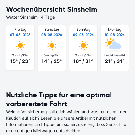
Wochenübersicht Sinsheim
Wetter Sinsheim 14 Tage
Freitag
Samstag
Sonntag
Montag
07-08-2026
08-08-2026
09-08-2026
10-08-2026
Sonnig/Klar
Sonnig/Klar
Sonnig/Klar
Leicht bewölkt
15° / 23°
14° / 25°
16° / 31°
21° / 31°
Nützliche Tipps für eine optimal
vorbereitete Fahrt
Welche Versicherung sollte ich wählen und was hat es mit der
Kaution auf sich? Lesen Sie unsere Artikel mit nützlichen
Informationen und Tipps, um sicherzustellen, dass Sie sich für
den richtigen Mietwagen entscheiden.