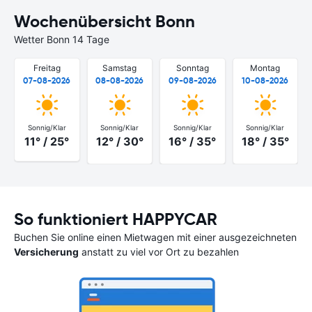
Wochenübersicht Bonn
Wetter Bonn 14 Tage
Freitag
Samstag
Sonntag
Montag
07-08-2026
08-08-2026
09-08-2026
10-08-2026
Sonnig/Klar
Sonnig/Klar
Sonnig/Klar
Sonnig/Klar
11° / 25°
12° / 30°
16° / 35°
18° / 35°
So funktioniert HAPPYCAR
Buchen Sie online einen Mietwagen mit einer ausgezeichneten
Versicherung
anstatt zu viel vor Ort zu bezahlen