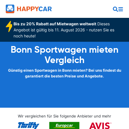
Bis zu 20% Rabatt auf Mietwagen weltweit
Dieses
Angebot ist gültig bis 11. August 2026 - nutzen Sie es
noch heute!
Bonn Sportwagen mieten
Vergleich
Günstig einen Sportwagen in Bonn mieten? Bei uns findest du
garantiert die besten Preise und Angebote.
Wir vergleichen für Sie folgende Anbieter und mehr