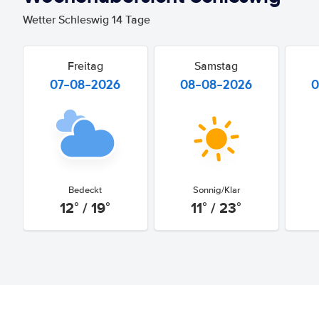
Wetter Schleswig 14 Tage
Freitag
Samstag
07-08-2026
08-08-2026
0
Bedeckt
Sonnig/Klar
12° / 19°
11° / 23°