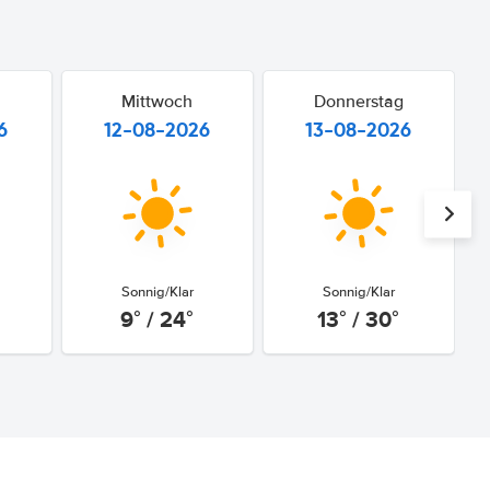
Mittwoch
Donnerstag
6
12-08-2026
13-08-2026
Sonnig/Klar
Sonnig/Klar
9° / 24°
13° / 30°