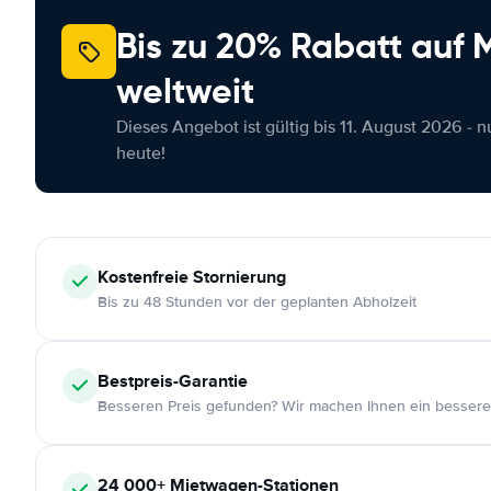
Bis zu 20% Rabatt auf
weltweit
Dieses Angebot ist gültig bis 11. August 2026 - 
heute!
Kostenfreie
Stornierung
Bis zu 48 Stunden vor der geplanten Abholzeit
Bestpreis-Garantie
Besseren Preis gefunden? Wir machen Ihnen ein bessere
24 000+
Mietwagen-Stationen