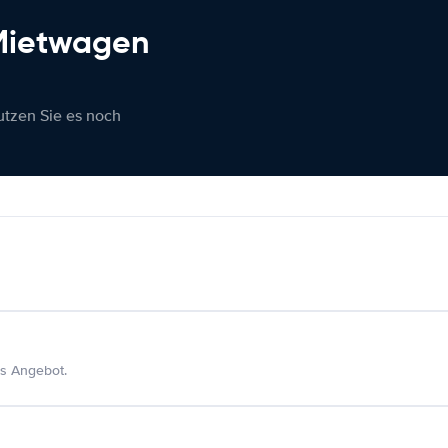
 Mietwagen
nutzen Sie es noch
s Angebot.