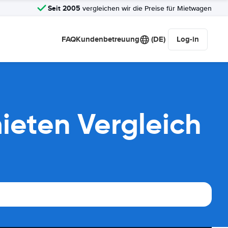
Seit 2005
vergleichen wir die Preise für Mietwagen
FAQ
Kundenbetreuung
(DE)
Log-in
ieten Vergleich