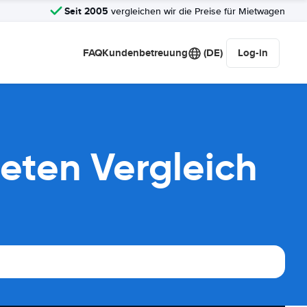
Seit 2005
vergleichen wir die Preise für Mietwagen
FAQ
Kundenbetreuung
(DE)
Log-in
eten Vergleich