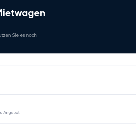
 Mietwagen
nutzen Sie es noch
s Angebot.