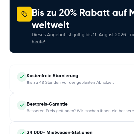
Bis zu 20% Rabatt auf
weltweit
Dieses Angebot ist gültig bis 11. August 2026 - 
heute!
Kostenfreie
Stornierung
Bis zu 48 Stunden vor der geplanten Abholzeit
Bestpreis-Garantie
Besseren Preis gefunden? Wir machen Ihnen ein bessere
24 000+
Mietwagen-Stationen