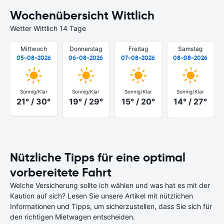
Wochenübersicht Wittlich
Wetter Wittlich 14 Tage
Mittwoch
Donnerstag
Freitag
Samstag
05-08-2026
06-08-2026
07-08-2026
08-08-2026
Sonnig/Klar
Sonnig/Klar
Sonnig/Klar
Sonnig/Klar
21° / 30°
19° / 29°
15° / 20°
14° / 27°
Nützliche Tipps für eine optimal
vorbereitete Fahrt
Welche Versicherung sollte ich wählen und was hat es mit der
Kaution auf sich? Lesen Sie unsere Artikel mit nützlichen
Informationen und Tipps, um sicherzustellen, dass Sie sich für
den richtigen Mietwagen entscheiden.