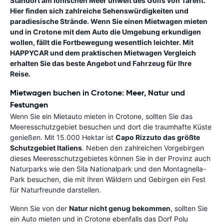
Standort am Ionischen Meer unweit des Golfs von Tarent.
Hier finden sich zahlreiche Sehenswürdigkeiten und
paradiesische Strände. Wenn Sie einen Mietwagen mieten
und in Crotone mit dem Auto die Umgebung erkundigen
wollen, fällt die
Fortbewegung wesentlich leichter
. Mit
HAPPYCAR und dem praktischen Mietwagen Vergleich
erhalten Sie das beste Angebot und Fahrzeug für Ihre
Reise.
Mietwagen buchen in Crotone: Meer, Natur und
Festungen
Wenn Sie ein Mietauto mieten in Crotone, sollten Sie das
Meeresschutzgebiet besuchen und dort die traumhafte Küste
genießen. Mit 15.000 Hektar ist
Capo Rizzuto das größte
Schutzgebiet Italiens
. Neben den zahlreichen Vorgebirgen
dieses Meeresschutzgebietes können Sie in der Provinz auch
Naturparks wie den Sila Nationalpark und den Montagnella-
Park besuchen, die mit Ihren Wäldern und Gebirgen ein Fest
für Naturfreunde darstellen.
Wenn Sie von der
Natur nicht genug bekommen
, sollten Sie
ein Auto mieten und in Crotone ebenfalls das Dorf Polu