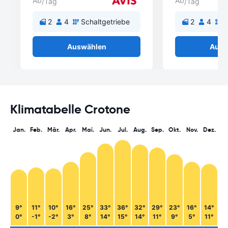
Ab
Ab
/Tag
/Tag
2
4
Schaltgetriebe
2
4
S
Auswählen
Ausw
Klimatabelle Crotone
Jan.
Feb.
Mär.
Apr.
Mai.
Jun.
Jul.
Aug.
Sep.
Okt.
Nov.
Dez.
9°
11°
10°
16°
25°
33°
36°
32°
29°
23°
16°
14°
0°
-1°
-2°
3°
8°
14°
15°
14°
11°
9°
5°
11°