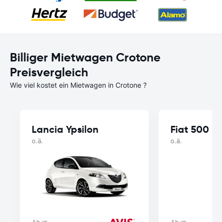
Billiger Mietwagen Crotone
Preisvergleich
Wie viel kostet ein Mietwagen in Crotone ?
Lancia Ypsilon
Fiat 500
o.ä.
o.ä.