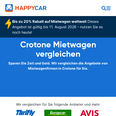
Bis zu 20% Rabatt auf Mietwagen weltweit
Dieses
Angebot ist gültig bis 11. August 2026 - nutzen Sie es
noch heute!
Crotone Mietwagen
vergleichen
Sparen Sie Zeit und Geld. Wir vergleichen die Angebote von
Mietwagenfirmen in Crotone für Sie.
Wir vergleichen für Sie folgende Anbieter und mehr