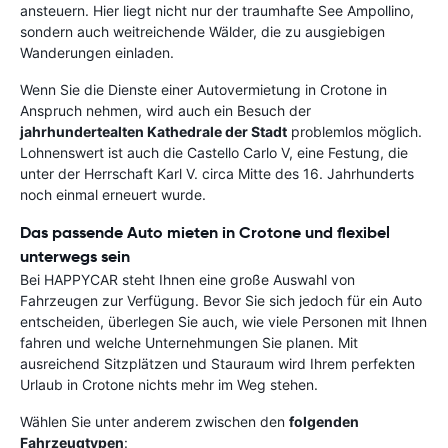
ansteuern. Hier liegt nicht nur der traumhafte See Ampollino,
sondern auch weitreichende Wälder, die zu ausgiebigen
Wanderungen einladen.
Wenn Sie die Dienste einer Autovermietung in Crotone in
Anspruch nehmen, wird auch ein Besuch der
jahrhundertealten Kathedrale der Stadt
problemlos möglich.
Lohnenswert ist auch die Castello Carlo V, eine Festung, die
unter der Herrschaft Karl V. circa Mitte des 16. Jahrhunderts
noch einmal erneuert wurde.
Das passende Auto mieten in Crotone und flexibel
unterwegs sein
Bei HAPPYCAR steht Ihnen eine große Auswahl von
Fahrzeugen zur Verfügung. Bevor Sie sich jedoch für ein Auto
entscheiden, überlegen Sie auch, wie viele Personen mit Ihnen
fahren und welche Unternehmungen Sie planen. Mit
ausreichend Sitzplätzen und Stauraum wird Ihrem perfekten
Urlaub in Crotone nichts mehr im Weg stehen.
Wählen Sie unter anderem zwischen den
folgenden
Fahrzeugtypen
: