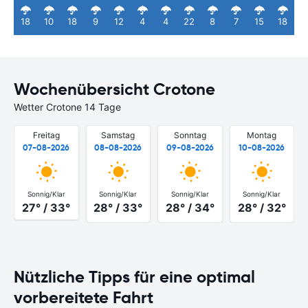
18
10
18
9
12
4
4
22
8
7
15
18
Wochenübersicht Crotone
Wetter Crotone 14 Tage
Freitag
Samstag
Sonntag
Montag
07-08-2026
08-08-2026
09-08-2026
10-08-2026
Sonnig/Klar
Sonnig/Klar
Sonnig/Klar
Sonnig/Klar
27° / 33°
28° / 33°
28° / 34°
28° / 32°
Nützliche Tipps für eine optimal
vorbereitete Fahrt