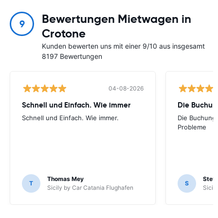
Bewertungen Mietwagen in
9
Crotone
Kunden bewerten uns mit einer 9/10 aus insgesamt
8197 Bewertungen
04-08-2026
Schnell und Einfach. Wie immer
Die Buchung
Schnell und Einfach. Wie immer.
Die Buchung 
Probleme
Thomas Mey
Stev
T
S
Sicily by Car Catania Flughafen
Sicil