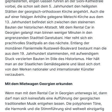
gepflasterten, engen Gassen führen an der Sioni-Kathedrale
vorbei, die schon seit dem 5. Jahrhundert den heiligsten
Stätten der georgisch-orthodoxen Kirche angehört. Auch die
auf einer felsigen Anhöhe gelegene Metechi-Kirche aus dem
13. Jahrhundert befindet sich zwischen den steinernen
Bauten der historischen Altstadt. Mit dem Rental Car in
Georgien gelangt man binnen weniger Minuten in den
angrenzenden Stadtteil Garetubani. Hier reiht sich ein
prachtvolles Stadtpalis an das nächste. Entlang der
mondänen Flaniermeile Rustaweli-Boulevard bestaunt man die
aus dem 19. Jahrhundert stammenden, mit aufwendigem
Stuck verzierten Bauten im Stile des Historismus. Hier hält
man an der Staatlichen Gemäldegalerie und lässt sich dort
von den Werken nationaler und internationaler Künstler
verzaubern.
Mit dem Mietwagen Georgien erkunden
Wenn man mit dem Rental Car in Georgien unterwegs ist, dann
darf man sich keinesfalls eine Aufführung der georgischen
traditionellen Musik entgehen lassen. Die polyphonen Töne,
die Harmonik und die Stimmführung sind weltweit einzigartig