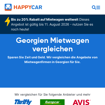
Bis zu 20% Rabatt auf Mietwagen weltweit
Dieses
Angebot ist gültig bis 11. August 2026 - nutzen Sie es
noch heute!
Georgien Mietwagen
vergleichen
Sparen Sie Zeit und Geld. Wir vergleichen die Angebote von
Mietwagenfirmen in Georgien für Sie.
Wir vergleichen für Sie folgende Anbieter und mehr