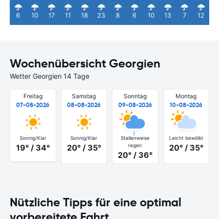
6
10
17
11
18
23
8
6
10
13
7
12
Wochenübersicht Georgien
Wetter Georgien 14 Tage
Freitag
Samstag
Sonntag
Montag
07-08-2026
08-08-2026
09-08-2026
10-08-2026
Sonnig/Klar
Sonnig/Klar
Stellenweise
Leicht bewölkt
regen
19° / 34°
20° / 35°
20° / 35°
20° / 36°
Nützliche Tipps für eine optimal
vorbereitete Fahrt