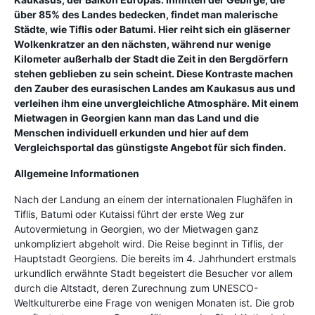
über 85% des Landes bedecken, findet man malerische
Städte, wie Tiflis oder Batumi. Hier reiht sich ein gläserner
Wolkenkratzer an den nächsten, während nur wenige
Kilometer außerhalb der Stadt die Zeit in den Bergdörfern
stehen geblieben zu sein scheint. Diese Kontraste machen
den Zauber des eurasischen Landes am Kaukasus aus und
verleihen ihm eine unvergleichliche Atmosphäre. Mit einem
Mietwagen in Georgien kann man das Land und die
Menschen individuell erkunden und hier auf dem
Vergleichsportal das günstigste Angebot für sich finden.
Allgemeine Informationen
Nach der Landung an einem der internationalen Flughäfen in
Tiflis, Batumi oder Kutaissi führt der erste Weg zur
Autovermietung in Georgien, wo der Mietwagen ganz
unkompliziert abgeholt wird. Die Reise beginnt in Tiflis, der
Hauptstadt Georgiens. Die bereits im 4. Jahrhundert erstmals
urkundlich erwähnte Stadt begeistert die Besucher vor allem
durch die Altstadt, deren Zurechnung zum UNESCO-
Weltkulturerbe eine Frage von wenigen Monaten ist. Die grob