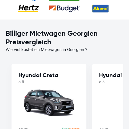
Billiger Mietwagen Georgien
Preisvergleich
Wie viel kostet ein Mietwagen in Georgien ?
Hyundai Creta
Hyundai So
o.ä.
o.ä.