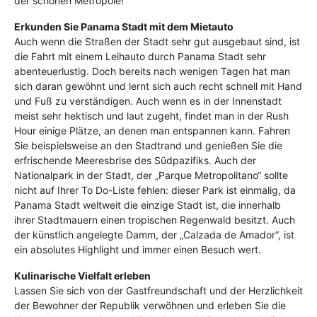
der schönen Metropole!
Erkunden Sie Panama Stadt mit dem Mietauto
Auch wenn die Straßen der Stadt sehr gut ausgebaut sind, ist
die Fahrt mit einem Leihauto durch Panama Stadt sehr
abenteuerlustig. Doch bereits nach wenigen Tagen hat man
sich daran gewöhnt und lernt sich auch recht schnell mit Hand
und Fuß zu verständigen. Auch wenn es in der Innenstadt
meist sehr hektisch und laut zugeht, findet man in der Rush
Hour einige Plätze, an denen man entspannen kann. Fahren
Sie beispielsweise an den Stadtrand und genießen Sie die
erfrischende Meeresbrise des Südpazifiks. Auch der
Nationalpark in der Stadt, der „Parque Metropolitano“ sollte
nicht auf Ihrer To Do-Liste fehlen: dieser Park ist einmalig, da
Panama Stadt weltweit die einzige Stadt ist, die innerhalb
ihrer Stadtmauern einen tropischen Regenwald besitzt. Auch
der künstlich angelegte Damm, der „Calzada de Amador“, ist
ein absolutes Highlight und immer einen Besuch wert.
Kulinarische Vielfalt erleben
Lassen Sie sich von der Gastfreundschaft und der Herzlichkeit
der Bewohner der Republik verwöhnen und erleben Sie die