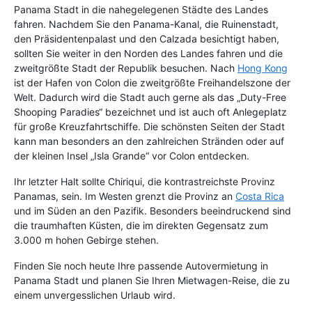
Panama Stadt in die nahegelegenen Städte des Landes
fahren. Nachdem Sie den Panama-Kanal, die Ruinenstadt,
den Präsidentenpalast und den Calzada besichtigt haben,
sollten Sie weiter in den Norden des Landes fahren und die
zweitgrößte Stadt der Republik besuchen. Nach
Hong Kong
ist der Hafen von Colon die zweitgrößte Freihandelszone der
Welt. Dadurch wird die Stadt auch gerne als das „Duty-Free
Shooping Paradies“ bezeichnet und ist auch oft Anlegeplatz
für große Kreuzfahrtschiffe. Die schönsten Seiten der Stadt
kann man besonders an den zahlreichen Stränden oder auf
der kleinen Insel „Isla Grande“ vor Colon entdecken.
Ihr letzter Halt sollte Chiriqui, die kontrastreichste Provinz
Panamas, sein. Im Westen grenzt die Provinz an
Costa Rica
und im Süden an den Pazifik. Besonders beeindruckend sind
die traumhaften Küsten, die im direkten Gegensatz zum
3.000 m hohen Gebirge stehen.
Finden Sie noch heute Ihre passende Autovermietung in
Panama Stadt und planen Sie Ihren Mietwagen-Reise, die zu
einem unvergesslichen Urlaub wird.