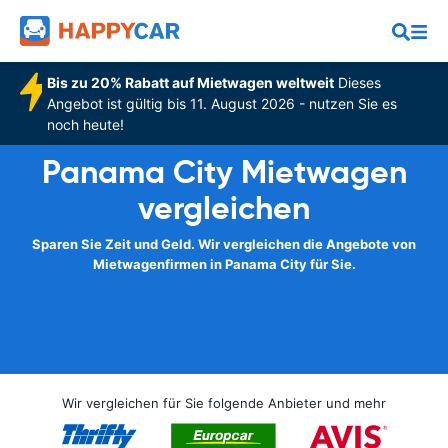
Bis zu 20% Rabatt auf Mietwagen weltweit
Dieses
Angebot ist gültig bis 11. August 2026 - nutzen Sie es
noch heute!
Panama City Mietwagen
vergleichen
Sparen Sie Zeit und Geld. Wir vergleichen die Angebote von
Mietwagenfirmen in Panama City für Sie.
Wir vergleichen für Sie folgende Anbieter und mehr