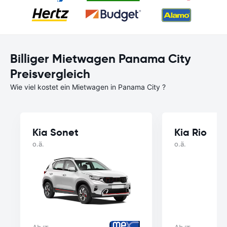
Billiger Mietwagen Panama City
Preisvergleich
Wie viel kostet ein Mietwagen in Panama City ?
Kia Sonet
Kia Rio
o.ä.
o.ä.