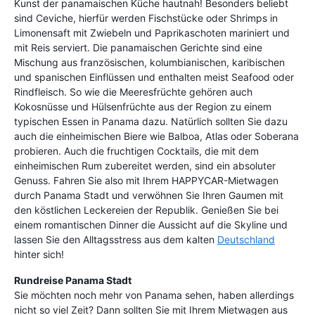
Kunst der panamaischen Küche hautnah! Besonders beliebt
sind Ceviche, hierfür werden Fischstücke oder Shrimps in
Limonensaft mit Zwiebeln und Paprikaschoten mariniert und
mit Reis serviert. Die panamaischen Gerichte sind eine
Mischung aus französischen, kolumbianischen, karibischen
und spanischen Einflüssen und enthalten meist Seafood oder
Rindfleisch. So wie die Meeresfrüchte gehören auch
Kokosnüsse und Hülsenfrüchte aus der Region zu einem
typischen Essen in Panama dazu. Natürlich sollten Sie dazu
auch die einheimischen Biere wie Balboa, Atlas oder Soberana
probieren. Auch die fruchtigen Cocktails, die mit dem
einheimischen Rum zubereitet werden, sind ein absoluter
Genuss. Fahren Sie also mit Ihrem HAPPYCAR-Mietwagen
durch Panama Stadt und verwöhnen Sie Ihren Gaumen mit
den köstlichen Leckereien der Republik. Genießen Sie bei
einem romantischen Dinner die Aussicht auf die Skyline und
lassen Sie den Alltagsstress aus dem kalten
Deutschland
hinter sich!
Rundreise Panama Stadt
Sie möchten noch mehr von Panama sehen, haben allerdings
nicht so viel Zeit? Dann sollten Sie mit Ihrem Mietwagen aus