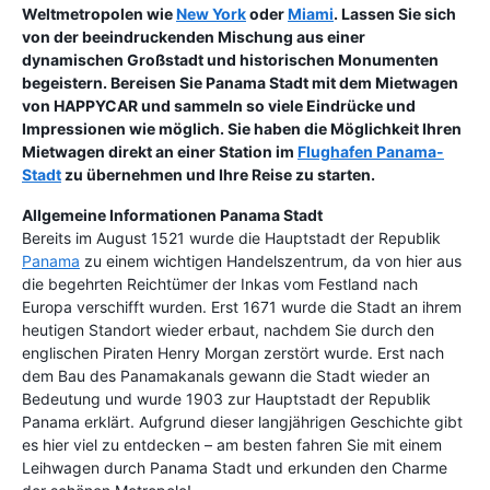
Weltmetropolen wie
New York
oder
Miami
. Lassen Sie sich
von der beeindruckenden Mischung aus einer
dynamischen Großstadt und historischen Monumenten
begeistern. Bereisen Sie Panama Stadt mit dem Mietwagen
von HAPPYCAR und sammeln so viele Eindrücke und
Impressionen wie möglich. Sie haben die Möglichkeit Ihren
Mietwagen direkt an einer Station im
Flughafen Panama-
Stadt
zu übernehmen und Ihre Reise zu starten.
Allgemeine Informationen Panama Stadt
Bereits im August 1521 wurde die Hauptstadt der Republik
Panama
zu einem wichtigen Handelszentrum, da von hier aus
die begehrten Reichtümer der Inkas vom Festland nach
Europa verschifft wurden. Erst 1671 wurde die Stadt an ihrem
heutigen Standort wieder erbaut, nachdem Sie durch den
englischen Piraten Henry Morgan zerstört wurde. Erst nach
dem Bau des Panamakanals gewann die Stadt wieder an
Bedeutung und wurde 1903 zur Hauptstadt der Republik
Panama erklärt. Aufgrund dieser langjährigen Geschichte gibt
es hier viel zu entdecken – am besten fahren Sie mit einem
Leihwagen durch Panama Stadt und erkunden den Charme