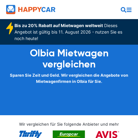
Bis zu 20% Rabatt auf Mietwagen weltweit
Dieses
Angebot ist gültig bis 11. August 2026 - nutzen Sie es
noch heute!
Olbia Mietwagen
vergleichen
Sparen Sie Zeit und Geld. Wir vergleichen die Angebote von
Mietwagenfirmen in Olbia für Sie.
Wir vergleichen für Sie folgende Anbieter und mehr