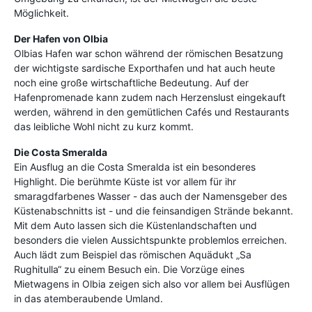
Möglichkeit.
Der Hafen von Olbia
Olbias Hafen war schon während der römischen Besatzung
der wichtigste sardische Exporthafen und hat auch heute
noch eine große wirtschaftliche Bedeutung. Auf der
Hafenpromenade kann zudem nach Herzenslust eingekauft
werden, während in den gemütlichen Cafés und Restaurants
das leibliche Wohl nicht zu kurz kommt.
Die Costa Smeralda
Ein Ausflug an die Costa Smeralda ist ein besonderes
Highlight. Die berühmte Küste ist vor allem für ihr
smaragdfarbenes Wasser - das auch der Namensgeber des
Küstenabschnitts ist - und die feinsandigen Strände bekannt.
Mit dem Auto lassen sich die Küstenlandschaften und
besonders die vielen Aussichtspunkte problemlos erreichen.
Auch lädt zum Beispiel das römischen Aquädukt „Sa
Rughitulla“ zu einem Besuch ein. Die Vorzüge eines
Mietwagens in Olbia zeigen sich also vor allem bei Ausflügen
in das atemberaubende Umland.