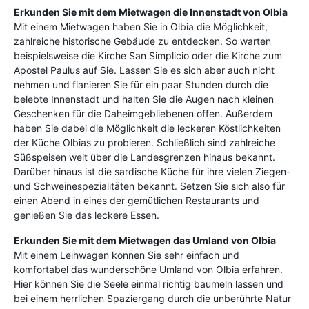
Erkunden Sie mit dem Mietwagen die Innenstadt von Olbia
Mit einem Mietwagen haben Sie in Olbia die Möglichkeit,
zahlreiche historische Gebäude zu entdecken. So warten
beispielsweise die Kirche San Simplicio oder die Kirche zum
Apostel Paulus auf Sie. Lassen Sie es sich aber auch nicht
nehmen und flanieren Sie für ein paar Stunden durch die
belebte Innenstadt und halten Sie die Augen nach kleinen
Geschenken für die Daheimgebliebenen offen. Außerdem
haben Sie dabei die Möglichkeit die leckeren Köstlichkeiten
der Küche Olbias zu probieren. Schließlich sind zahlreiche
Süßspeisen weit über die Landesgrenzen hinaus bekannt.
Darüber hinaus ist die sardische Küche für ihre vielen Ziegen-
und Schweinespezialitäten bekannt. Setzen Sie sich also für
einen Abend in eines der gemütlichen Restaurants und
genießen Sie das leckere Essen.
Erkunden Sie mit dem Mietwagen das Umland von Olbia
Mit einem Leihwagen können Sie sehr einfach und
komfortabel das wunderschöne Umland von Olbia erfahren.
Hier können Sie die Seele einmal richtig baumeln lassen und
bei einem herrlichen Spaziergang durch die unberührte Natur