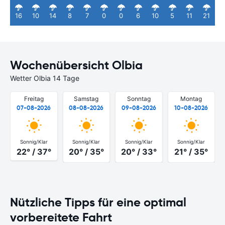
16
10
14
8
7
0
0
6
10
5
11
21
Wochenübersicht Olbia
Wetter Olbia 14 Tage
Freitag
Samstag
Sonntag
Montag
07-08-2026
08-08-2026
09-08-2026
10-08-2026
Sonnig/Klar
Sonnig/Klar
Sonnig/Klar
Sonnig/Klar
22° / 37°
20° / 35°
20° / 33°
21° / 35°
Nützliche Tipps für eine optimal
vorbereitete Fahrt