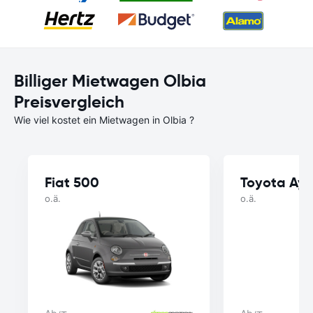
Billiger Mietwagen Olbia
Preisvergleich
Wie viel kostet ein Mietwagen in Olbia ?
Fiat 500
Toyota Ay
o.ä.
o.ä.