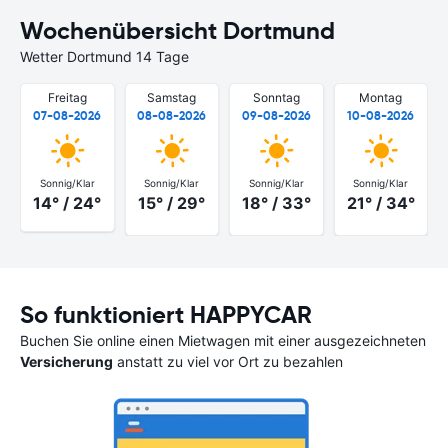
Wochenübersicht Dortmund
Wetter Dortmund 14 Tage
Freitag
Samstag
Sonntag
Montag
07-08-2026
08-08-2026
09-08-2026
10-08-2026
Sonnig/Klar
Sonnig/Klar
Sonnig/Klar
Sonnig/Klar
14° / 24°
15° / 29°
18° / 33°
21° / 34°
So funktioniert HAPPYCAR
Buchen Sie online einen Mietwagen mit einer ausgezeichneten
Versicherung
anstatt zu viel vor Ort zu bezahlen