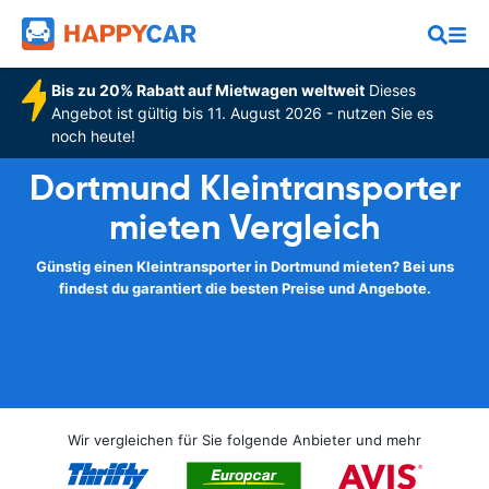
Bis zu 20% Rabatt auf Mietwagen weltweit
Dieses
Angebot ist gültig bis 11. August 2026 - nutzen Sie es
noch heute!
Dortmund Kleintransporter
mieten Vergleich
Günstig einen Kleintransporter in Dortmund mieten? Bei uns
findest du garantiert die besten Preise und Angebote.
Wir vergleichen für Sie folgende Anbieter und mehr