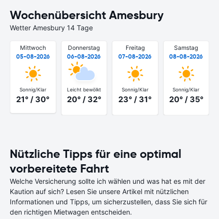
Wochenübersicht Amesbury
Wetter Amesbury 14 Tage
Mittwoch
Donnerstag
Freitag
Samstag
05-08-2026
06-08-2026
07-08-2026
08-08-2026
Sonnig/Klar
Leicht bewölkt
Sonnig/Klar
Sonnig/Klar
21° / 30°
20° / 32°
23° / 31°
20° / 35°
Nützliche Tipps für eine optimal
vorbereitete Fahrt
Welche Versicherung sollte ich wählen und was hat es mit der
Kaution auf sich? Lesen Sie unsere Artikel mit nützlichen
Informationen und Tipps, um sicherzustellen, dass Sie sich für
den richtigen Mietwagen entscheiden.