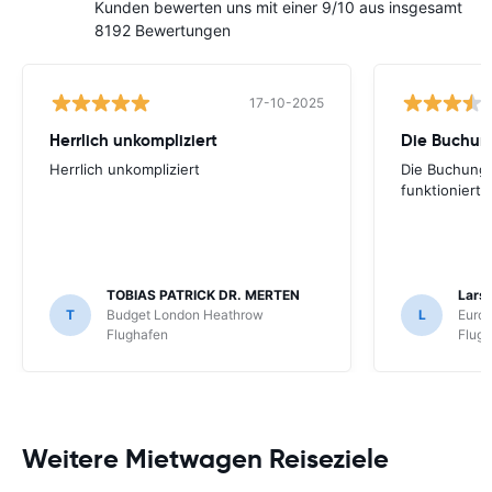
Kunden bewerten uns mit einer 9/10 aus insgesamt
8192 Bewertungen
17-10-2025
Herrlich unkompliziert
Die Buchun
Herrlich unkompliziert
Die Buchung 
funktionierte
TOBIAS PATRICK DR. MERTEN
Lars 
T
Budget London Heathrow
L
Europ
Flughafen
Flug
Weitere Mietwagen Reiseziele