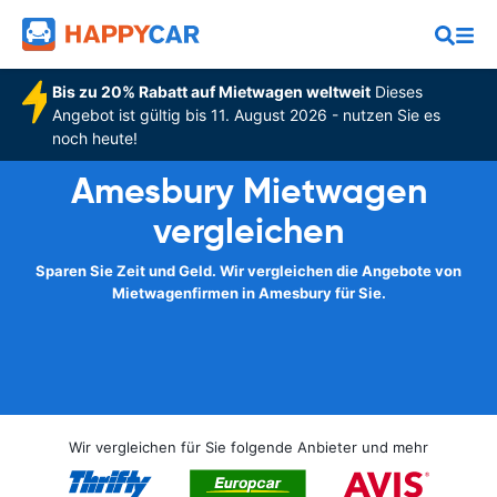
Bis zu 20% Rabatt auf Mietwagen weltweit
Dieses
Angebot ist gültig bis 11. August 2026 - nutzen Sie es
noch heute!
Amesbury Mietwagen
vergleichen
Sparen Sie Zeit und Geld. Wir vergleichen die Angebote von
Mietwagenfirmen in Amesbury für Sie.
Wir vergleichen für Sie folgende Anbieter und mehr