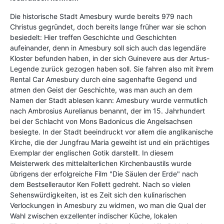
Die historische Stadt Amesbury wurde bereits 979 nach
Christus gegründet, doch bereits lange früher war sie schon
besiedelt: Hier treffen Geschichte und Geschichten
aufeinander, denn in Amesbury soll sich auch das legendäre
Kloster befunden haben, in der sich Guinevere aus der Artus-
Legende zurück gezogen haben soll. Sie fahren also mit ihrem
Rental Car Amesbury durch eine sagenhafte Gegend und
atmen den Geist der Geschichte, was man auch an dem
Namen der Stadt ablesen kann: Amesbury wurde vermutlich
nach Ambrosius Aurelianus benannt, der im 15. Jahrhundert
bei der Schlacht von Mons Badonicus die Angelsachsen
besiegte. In der Stadt beeindruckt vor allem die anglikanische
Kirche, die der Jungfrau Maria geweiht ist und ein prächtiges
Exemplar der englischen Gotik darstellt. In diesem
Meisterwerk des mittelalterlichen Kirchenbaustils wurde
übrigens der erfolgreiche Film "Die Säulen der Erde" nach
dem Bestsellerautor Ken Follett gedreht. Nach so vielen
Sehenswürdigkeiten, ist es Zeit sich den kulinarischen
Verlockungen in Amesbury zu widmen, wo man die Qual der
Wahl zwischen exzellenter indischer Küche, lokalen