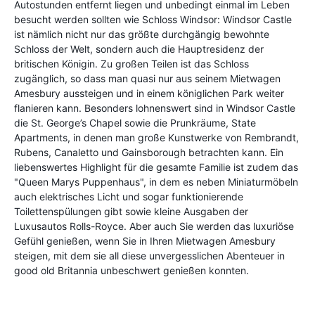
Autostunden entfernt liegen und unbedingt einmal im Leben
besucht werden sollten wie Schloss Windsor: Windsor Castle
ist nämlich nicht nur das größte durchgängig bewohnte
Schloss der Welt, sondern auch die Hauptresidenz der
britischen Königin. Zu großen Teilen ist das Schloss
zugänglich, so dass man quasi nur aus seinem Mietwagen
Amesbury aussteigen und in einem königlichen Park weiter
flanieren kann. Besonders lohnenswert sind in Windsor Castle
die St. George’s Chapel sowie die Prunkräume, State
Apartments, in denen man große Kunstwerke von Rembrandt,
Rubens, Canaletto und Gainsborough betrachten kann. Ein
liebenswertes Highlight für die gesamte Familie ist zudem das
"Queen Marys Puppenhaus", in dem es neben Miniaturmöbeln
auch elektrisches Licht und sogar funktionierende
Toilettenspülungen gibt sowie kleine Ausgaben der
Luxusautos Rolls-Royce. Aber auch Sie werden das luxuriöse
Gefühl genießen, wenn Sie in Ihren Mietwagen Amesbury
steigen, mit dem sie all diese unvergesslichen Abenteuer in
good old Britannia unbeschwert genießen konnten.